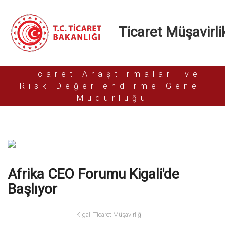
Ticaret Müşavirlik
Ticaret Araştırmaları ve
Risk Değerlendirme Genel
Müdürlüğü
Afrika CEO Forumu Kigali'de
Başlıyor
Kigali Ticaret Müşavirliği