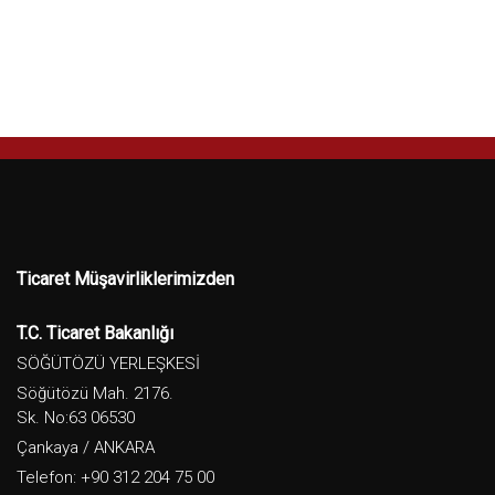
Ticaret Müşavirliklerimizden
T.C. Ticaret Bakanlığı
SÖĞÜTÖZÜ YERLEŞKESİ
Söğütözü Mah. 2176.
Sk. No:63 06530
Çankaya / ANKARA
Telefon: +90 312 204 75 00