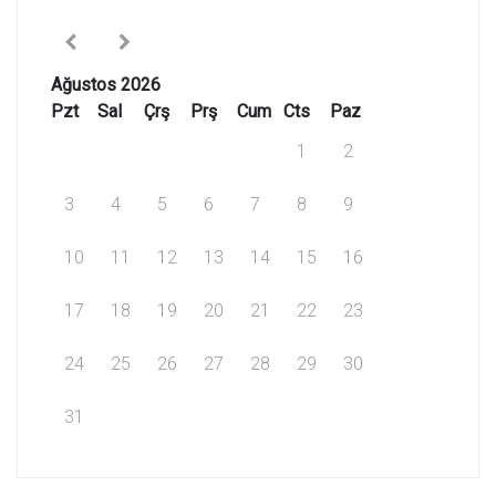
Ağustos 2026
Pzt
Sal
Çrş
Prş
Cum
Cts
Paz
1
2
3
4
5
6
7
8
9
10
11
12
13
14
15
16
17
18
19
20
21
22
23
24
25
26
27
28
29
30
31