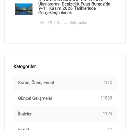
Uluslararası Denizcilik Fuarı Burgaz'da
9-11 Kasım 2026 Tarihlerinde
Gerçekleştirilecek
79
Güncel Gelişmeler
Kategoriler
Sorun, Öneri, Fırsat
1912
Güncel Gelişmeler
11583
İhaleler
1174
Fırsat
12