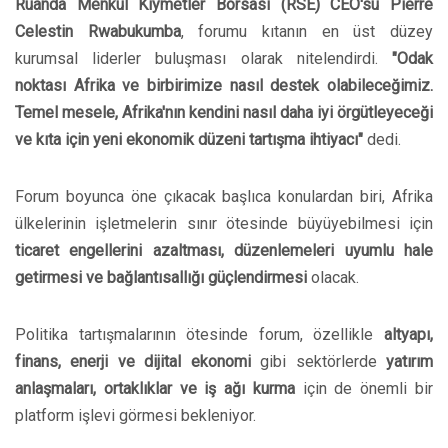
Ruanda Menkul Kıymetler Borsası (RSE) CEO'su Pierre
Celestin Rwabukumba
, forumu kıtanın en üst düzey
kurumsal liderler buluşması olarak nitelendirdi.
"Odak
noktası Afrika ve birbirimize nasıl destek olabileceğimiz.
Temel mesele, Afrika'nın kendini nasıl daha iyi örgütleyeceği
ve kıta için yeni ekonomik düzeni tartışma ihtiyacı"
dedi.
Forum boyunca öne çıkacak başlıca konulardan biri, Afrika
ülkelerinin işletmelerin sınır ötesinde büyüyebilmesi için
ticaret engellerini azaltması, düzenlemeleri uyumlu hale
getirmesi ve bağlantısallığı güçlendirmesi
olacak.
Politika tartışmalarının ötesinde forum, özellikle
altyapı,
finans, enerji ve dijital ekonomi
gibi sektörlerde
yatırım
anlaşmaları, ortaklıklar ve iş ağı kurma
için de önemli bir
platform işlevi görmesi bekleniyor.