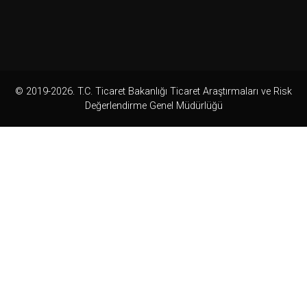
© 2019-2026. T.C. Ticaret Bakanlığı Ticaret Araştırmaları ve Risk
Değerlendirme Genel Müdürlüğü