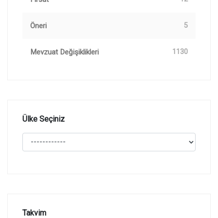
Öneri
5
Mevzuat Değişiklikleri
1130
Ülke Seçiniz
Takvim