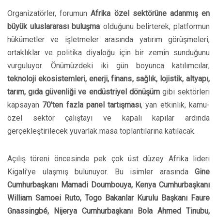
Organizatörler, forumun
Afrika özel sektörüne adanmış en
büyük uluslararası buluşma
olduğunu belirterek, platformun
hükümetler ve işletmeler arasında yatırım görüşmeleri,
ortaklıklar ve politika diyaloğu için bir zemin sunduğunu
vurguluyor. Önümüzdeki iki gün boyunca katılımcılar;
teknoloji ekosistemleri, enerji, finans, sağlık, lojistik, altyapı,
tarım, gıda güvenliği ve endüstriyel dönüşüm
gibi sektörleri
kapsayan
70'ten fazla panel tartışması
, yan etkinlik, kamu-
özel sektör çalıştayı ve kapalı kapılar ardında
gerçekleştirilecek yuvarlak masa toplantılarına katılacak.
Açılış töreni öncesinde pek çok üst düzey Afrika lideri
Kigali'ye ulaşmış bulunuyor. Bu isimler arasında
Gine
Cumhurbaşkanı Mamadi Doumbouya, Kenya Cumhurbaşkanı
William Samoei Ruto, Togo Bakanlar Kurulu Başkanı Faure
Gnassingbé, Nijerya Cumhurbaşkanı Bola Ahmed Tinubu,