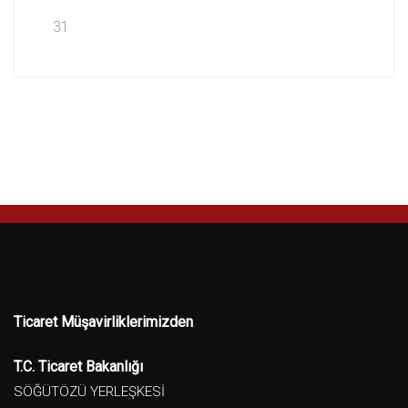
31
Ticaret Müşavirliklerimizden
T.C. Ticaret Bakanlığı
SÖĞÜTÖZÜ YERLEŞKESİ