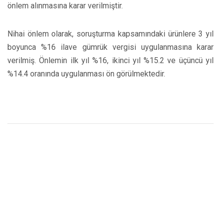
önlem alınmasına karar verilmiştir.
Nihai önlem olarak, soruşturma kapsamındaki ürünlere 3 yıl
boyunca %16 ilave gümrük vergisi uygulanmasına karar
verilmiş. Önlemin ilk yıl %16, ikinci yıl %15.2 ve üçüncü yıl
%14.4 oranında uygulanması ön görülmektedir.