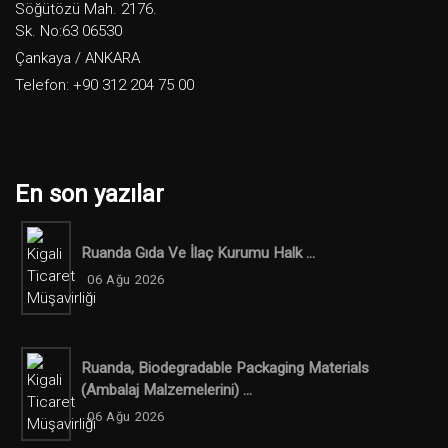
Söğütözü Mah. 2176.
Sk. No:63 06530
Çankaya / ANKARA
Telefon: +90 312 204 75 00
En son yazılar
Ruanda Gıda Ve İlaç Kurumu Halk ...
06 Ağu 2026
Ruanda, Biodegradable Packaging Materials
(ambalaj Malzemelerini) ...
06 Ağu 2026