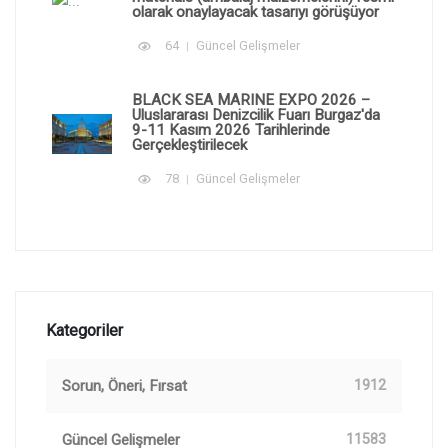
olarak onaylayacak tasarıyı görüşüyor
64
Güncel Gelişmeler
BLACK SEA MARINE EXPO 2026 –
Uluslararası Denizcilik Fuarı Burgaz'da
9-11 Kasım 2026 Tarihlerinde
Gerçekleştirilecek
78
Güncel Gelişmeler
Kategoriler
Sorun, Öneri, Fırsat
1912
Güncel Gelişmeler
11583