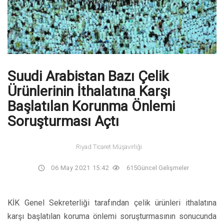
Suudi Arabistan Bazı Çelik
Ürünlerinin İthalatına Karşı
Başlatılan Korunma Önlemi
Soruşturması Açtı
Riyad Ticaret Müşavirliği
06 May 2021 15:42
615
Güncel Gelişmeler
KİK Genel Sekreterliği tarafından çelik ürünleri ithalatına
karşı başlatılan koruma önlemi soruşturmasının sonucunda