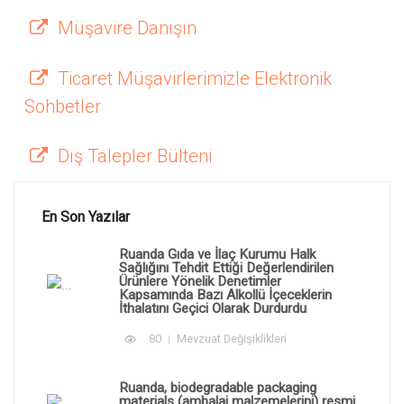
Müşavire Danışın
Ticaret Müşavirlerimizle Elektronik
Sohbetler
Dış Talepler Bülteni
En Son Yazılar
Ruanda Gıda ve İlaç Kurumu Halk
Sağlığını Tehdit Ettiği Değerlendirilen
Ürünlere Yönelik Denetimler
Kapsamında Bazı Alkollü İçeceklerin
İthalatını Geçici Olarak Durdurdu
80
Mevzuat Değişiklikleri
Ruanda, biodegradable packaging
materials (ambalaj malzemelerini) resmi