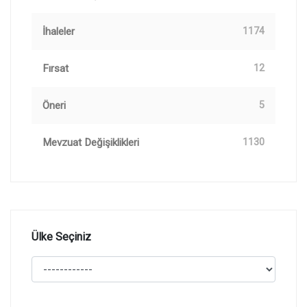
İhaleler
1174
Fırsat
12
Öneri
5
Mevzuat Değişiklikleri
1130
Ülke Seçiniz