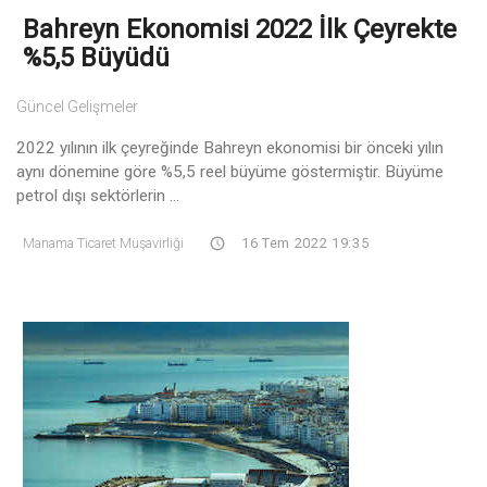
Bahreyn Ekonomisi 2022 İlk Çeyrekte
%5,5 Büyüdü
Güncel Gelişmeler
2022 yılının ilk çeyreğinde Bahreyn ekonomisi bir önceki yılın
aynı dönemine göre %5,5 reel büyüme göstermiştir. Büyüme
petrol dışı sektörlerin ...
Manama Ticaret Müşavirliği
16 Tem 2022 19:35