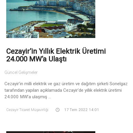
Cezayir’in Yıllık Elektrik Üretimi
24.000 MW’a Ulaştı
Güncel Gelişmeler
Cezayir’in milli elektrik ve gaz üretim ve dağıtım şirketi Sonelgaz
tarafından yapılan açıklamada Cezayir’de yıllık elektrik üretimi
24.000 MW’a ulaşmış ...
Cezayir Ticaret Müşavirliği
17 Tem 2022 14:01