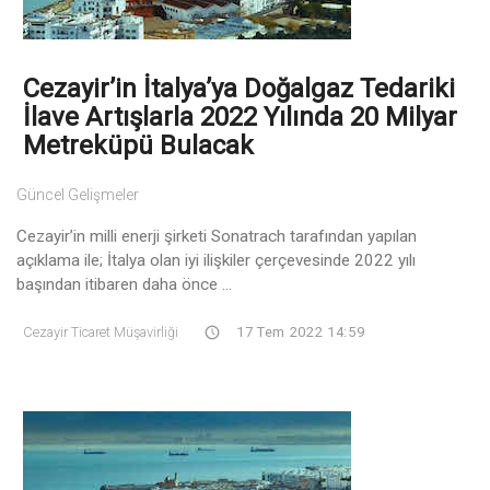
Cezayir’in İtalya’ya Doğalgaz Tedariki
İlave Artışlarla 2022 Yılında 20 Milyar
Metreküpü Bulacak
Güncel Gelişmeler
Cezayir’in milli enerji şirketi Sonatrach tarafından yapılan
açıklama ile; İtalya olan iyi ilişkiler çerçevesinde 2022 yılı
başından itibaren daha önce ...
Cezayir Ticaret Müşavirliği
17 Tem 2022 14:59