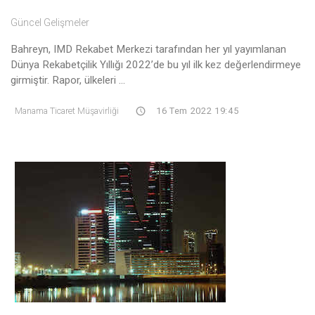
Güncel Gelişmeler
Bahreyn, IMD Rekabet Merkezi tarafından her yıl yayımlanan
Dünya Rekabetçilik Yıllığı 2022’de bu yıl ilk kez değerlendirmeye
girmiştir. Rapor, ülkeleri ...
Manama Ticaret Müşavirliği
16 Tem 2022 19:45