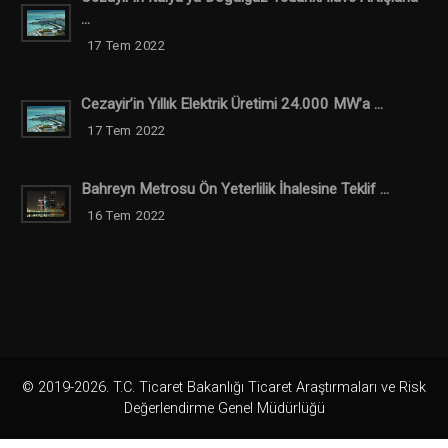
...
17 Tem 2022
Cezayir’in Yıllık Elektrik Üretimi 24.000 MW’a ...
17 Tem 2022
Bahreyn Metrosu Ön Yeterlilik İhalesine Teklif ...
16 Tem 2022
© 2019-2026. T.C. Ticaret Bakanlığı Ticaret Araştırmaları ve Risk
Değerlendirme Genel Müdürlüğü