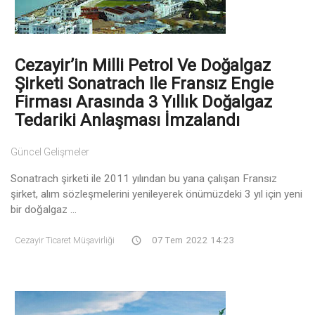
Cezayir’in Milli Petrol Ve Doğalgaz
Şirketi Sonatrach Ile Fransız Engie
Firması Arasında 3 Yıllık Doğalgaz
Tedariki Anlaşması İmzalandı
Güncel Gelişmeler
Sonatrach şirketi ile 2011 yılından bu yana çalışan Fransız
şirket, alım sözleşmelerini yenileyerek önümüzdeki 3 yıl için yeni
bir doğalgaz ...
Cezayir Ticaret Müşavirliği
07 Tem 2022 14:23