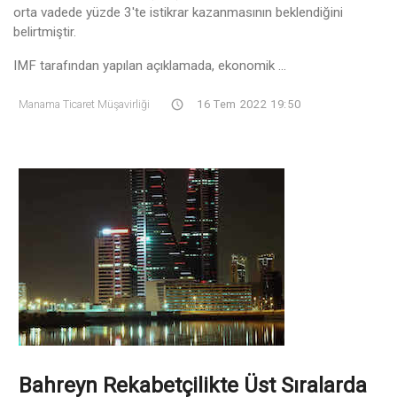
orta vadede yüzde 3'te istikrar kazanmasının beklendiğini
belirtmiştir.
IMF tarafından yapılan açıklamada, ekonomik ...
Manama Ticaret Müşavirliği
16 Tem 2022 19:50
Bahreyn Rekabetçilikte Üst Sıralarda