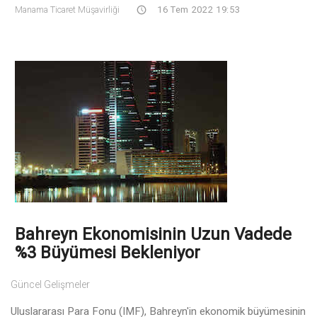
Manama Ticaret Müşavirliği
16 Tem 2022 19:53
Bahreyn Ekonomisinin Uzun Vadede
%3 Büyümesi Bekleniyor
Güncel Gelişmeler
Uluslararası Para Fonu (IMF), Bahreyn'in ekonomik büyümesinin