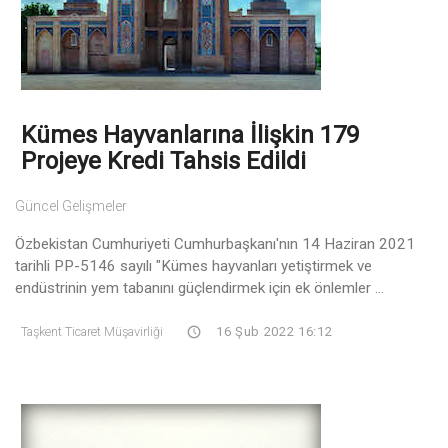
Kümes Hayvanlarına İlişkin 179
Projeye Kredi Tahsis Edildi
Güncel Gelişmeler
Özbekistan Cumhuriyeti Cumhurbaşkanı'nın 14 Haziran 2021
tarihli PP-5146 sayılı "Kümes hayvanları yetiştirmek ve
endüstrinin yem tabanını güçlendirmek için ek önlemler ...
Taşkent Ticaret Müşavirliği
16 Şub 2022 16:12