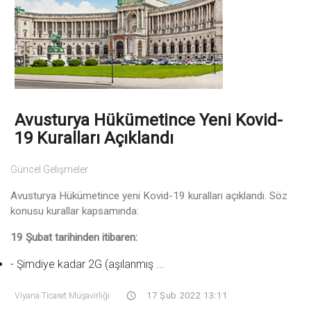
Avusturya Hükümetince Yeni Kovid-
19 Kuralları Açıklandı
Güncel Gelişmeler
Avusturya Hükümetince yeni Kovid-19 kuralları açıklandı. Söz
konusu kurallar kapsamında:
19 Şubat tarihinden itibaren:
- Şimdiye kadar 2G (aşılanmış ...
Viyana Ticaret Müşavirliği
17 Şub 2022 13:11