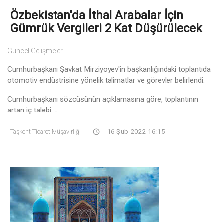
Özbekistan'da İthal Arabalar İçin
Gümrük Vergileri 2 Kat Düşürülecek
Güncel Gelişmeler
Cumhurbaşkanı Şavkat Mirziyoyev'in başkanlığındaki toplantıda
otomotiv endüstrisine yönelik talimatlar ve görevler belirlendi.
Cumhurbaşkanı sözcüsünün açıklamasına göre, toplantının
artan iç talebi ...
Taşkent Ticaret Müşavirliği
16 Şub 2022 16:15