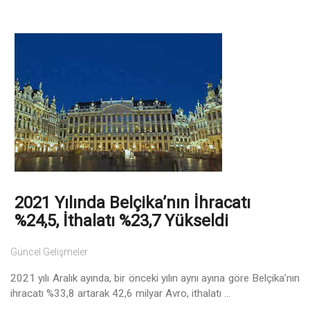
2021 Yılında Belçika’nın İhracatı
%24,5, İthalatı %23,7 Yükseldi
Güncel Gelişmeler
2021 yılı Aralık ayında, bir önceki yılın aynı ayına göre Belçika’nın
ihracatı %33,8 artarak 42,6 milyar Avro, ithalatı ...