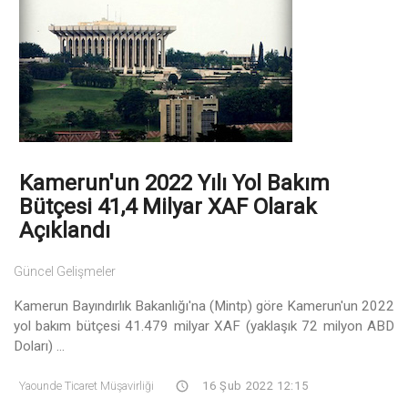
Kamerun'un 2022 Yılı Yol Bakım
Bütçesi 41,4 Milyar XAF Olarak
Açıklandı
Güncel Gelişmeler
Kamerun Bayındırlık Bakanlığı'na (Mintp) göre Kamerun'un 2022
yol bakım bütçesi 41.479 milyar XAF (yaklaşık 72 milyon ABD
Doları) ...
Yaounde Ticaret Müşavirliği
16 Şub 2022 12:15