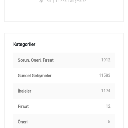
93
Güncel Gelişmeler
Kategoriler
Sorun, Öneri, Fırsat
1912
Güncel Gelişmeler
11583
İhaleler
1174
Fırsat
12
Öneri
5