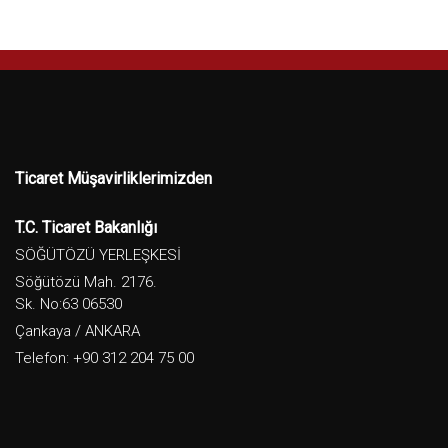
Ticaret Müşavirliklerimizden
T.C. Ticaret Bakanlığı
SÖĞÜTÖZÜ YERLEŞKESİ
Söğütözü Mah. 2176.
Sk. No:63 06530
Çankaya / ANKARA
Telefon: +90 312 204 75 00