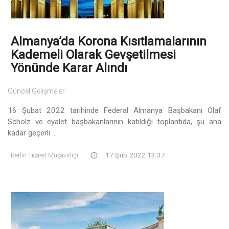
Almanya’da Korona Kısıtlamalarının
Kademeli Olarak Gevşetilmesi
Yönünde Karar Alındı
Güncel Gelişmeler
16 Şubat 2022 tarihinde Federal Almanya Başbakanı Olaf
Scholz ve eyalet başbakanlarının katıldığı toplantıda, şu ana
kadar geçerli ...
Berlin Ticaret Müşavirliği
17 Şub 2022 13:37