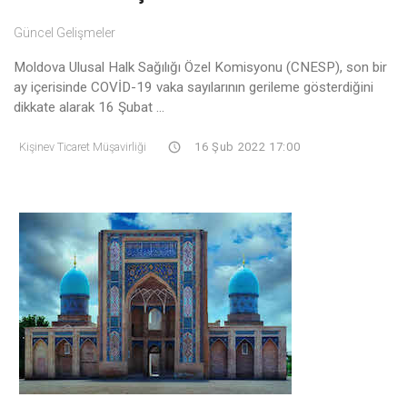
Güncel Gelişmeler
Moldova Ulusal Halk Sağılığı Özel Komisyonu (CNESP), son bir
ay içerisinde COVİD-19 vaka sayılarının gerileme gösterdiğini
dikkate alarak 16 Şubat ...
Kişinev Ticaret Müşavirliği
16 Şub 2022 17:00