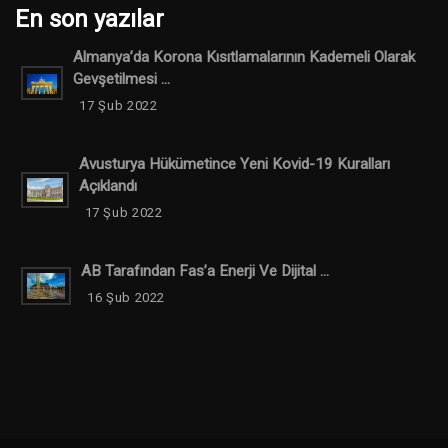
En son yazılar
Almanya’da Korona Kısıtlamalarının Kademeli Olarak
Gevşetilmesi ...
17 Şub 2022
Avusturya Hükümetince Yeni Kovid-19 Kuralları
Açıklandı
17 Şub 2022
AB Tarafından Fas’a Enerji Ve Dijital ...
16 Şub 2022