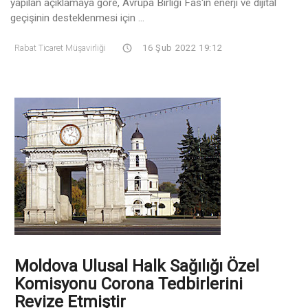
yapılan açıklamaya göre, Avrupa Birliği Fas'ın enerji ve dijital
geçişinin desteklenmesi için ...
Rabat Ticaret Müşavirliği
16 Şub 2022 19:12
Moldova Ulusal Halk Sağılığı Özel
Komisyonu Corona Tedbirlerini
Revize Etmiştir