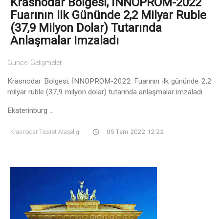
Krasnodar Bölgesi, İNNOPROM-2022
Fuarının Ilk Gününde 2,2 Milyar Ruble
(37,9 Milyon Dolar) Tutarında
Anlaşmalar Imzaladı
Güncel Gelişmeler
Krasnodar Bölgesi, İNNOPROM-2022 Fuarının ilk gününde 2,2
milyar ruble (37,9 milyon dolar) tutarında anlaşmalar imzaladı
Ekaterinburg ...
Krasnodar Ticaret Ataşeliği
05 Tem 2022 12:22