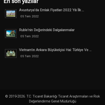
En son yazılar
Avusturya’da Emlak Fiyatları 2022 Yılı İlk ...
05 Tem 2022
Ruble'nin Değerindeki Dalgalanmalar
05 Tem 2022
Vietnam'ın Ankara Büyükelçisi Hai: Türkiye Ve ...
05 Tem 2022
© 2019-2026. T.C. Ticaret Bakanlığı Ticaret Araştırmaları ve Risk
Değerlendirme Genel Müdürlüğü