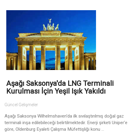
Aşağı Saksonya'da LNG Terminali
Kurulması İçin Yeşil Işık Yakıldı
Güncel Gelişmeler
Aşağı Saksonya Wilhelmshaven'da ilk sıvılaştırılmış doğal gaz
terminali inşa edilebileceği belirtilmektedir. Enerji şirketi Uniper'e
göre, Oldenburg Eyaleti Çalışma Müfettişliği konu ...