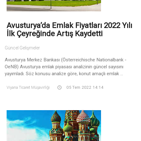
Avusturya’da Emlak Fiyatları 2022 Yılı
İlk Çeyreğinde Artış Kaydetti
Güncel Gelişmeler
Avusturya Merkez Bankası (Österreichische Nationalbank -
OeNB) Avusturya emlak piyasası analizinin güncel sayısını
yayımladı. Söz konusu analize göre, konut amaçlı emlak ...
Viyana Ticaret Müşavirliği
05 Tem 2022 14:14