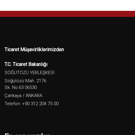
Ticaret Müşavirliklerimizden
T.C. Ticaret Bakanlığı
SÖĞÜTÖZÜ YERLEŞKESİ
Söğütözü Mah. 2176.
Sk. No:63 06530
Çankaya / ANKARA
Telefon: +90 312 204 75 00