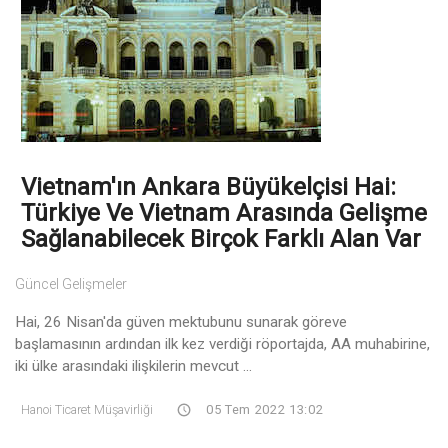
Vietnam'ın Ankara Büyükelçisi Hai:
Türkiye Ve Vietnam Arasında Gelişme
Sağlanabilecek Birçok Farklı Alan Var
Güncel Gelişmeler
Hai, 26 Nisan'da güven mektubunu sunarak göreve
başlamasının ardından ilk kez verdiği röportajda, AA muhabirine,
iki ülke arasındaki ilişkilerin mevcut ...
Hanoi Ticaret Müşavirliği
05 Tem 2022 13:02