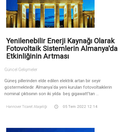
Yenilenebilir Enerji Kaynağı Olarak
Fotovoltaik Sistemlerin Almanya'da
Etkinliğinin Artması
Güncel Gelişmeler
Güneş pillerinden elde edilen elektrik artan bir seyir
göstermektedir. Almanya'da yeni kurulan fotovoltaiklerin
nominal çıktısının son iki yılda beş gigawatt'tan ...
Hannover Ticaret Ataşeliği
05 Tem 2022 12:14