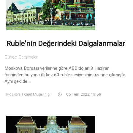
Ruble'nin Değerindeki Dalgalanmalar
Güncel Gelişmeler
Moskova Borsası verilerine göre ABD doları 8 Haziran
tarihinden bu yana ilk kez 60 ruble seviyesinin üzerine çıkmıştır.
Aynı şekilde ...
Moskova Ticaret Müşavirliği
05 Tem 2022 13:59