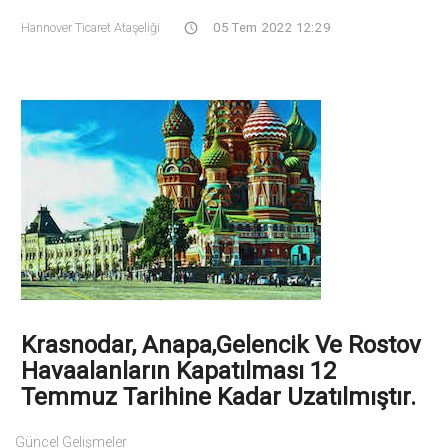
Hannover Ticaret Ataşeliği
05 Tem 2022 12:29
Krasnodar, Anapa,Gelencik Ve Rostov
Havaalanların Kapatılması 12
Temmuz Tarihine Kadar Uzatılmıştır.
Güncel Gelişmeler