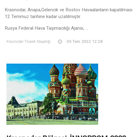
Krasnodar, Anapa,Gelencik ve Rostov Havaalanların kapatılması
12 Temmuz tarihine kadar uzatılmıştır.
Rusya Federal Hava Taşımacılığı Ajansı, ...
Krasnodar Ticaret Ataşeliği
05 Tem 2022 12:28