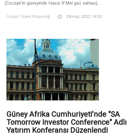
(Cezayir'in güneyinde Hassi R'Mel gaz sahası), ...
Cezayir Ticaret Müşavirliği
28 Haz 2022 18:32
Güney Afrika Cumhuriyeti'nde "SA
Tomorrow Investor Conference" Adlı
Yatırım Konferansı Düzenlendi