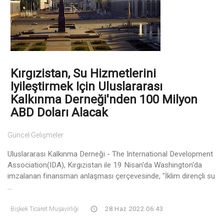
Kırgızistan, Su Hizmetlerini
Iyileştirmek Için Uluslararası
Kalkınma Derneği'nden 100 Milyon
ABD Doları Alacak
Güncel Gelişmeler
Uluslararası Kalkınma Derneği - The International Development
Association(IDA), Kırgızistan ile 19 Nisan'da Washington'da
imzalanan finansman anlaşması çerçevesinde, "İklim dirençli su
...
Bişkek Ticaret Müşavirliği
28 Haz 2022 06:43