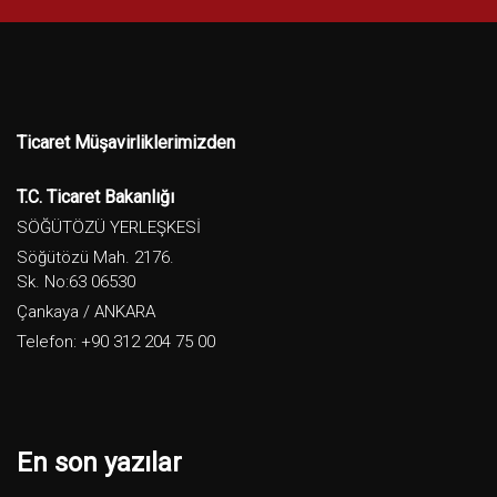
Ticaret Müşavirliklerimizden
T.C. Ticaret Bakanlığı
SÖĞÜTÖZÜ YERLEŞKESİ
Söğütözü Mah. 2176.
Sk. No:63 06530
Çankaya / ANKARA
Telefon: +90 312 204 75 00
En son yazılar