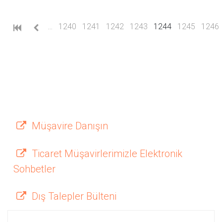
(current)
…
1240
1241
1242
1243
1244
1245
1246
Müşavire Danışın
Ticaret Müşavirlerimizle Elektronik
Sohbetler
Dış Talepler Bülteni