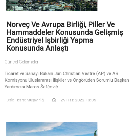
Norveç Ve Avrupa Birliği, Piller Ve
Hammaddeler Konusunda Gelişmiş
Endüstriyel Işbirliği Yapma
Konusunda Anlaştı
Güncel Gelişmeler
Ticaret ve Sanayi Bakanı Jan Christian Vestre (AP) ve AB
Komisyonu Uluslararası İlişkiler ve Öngörüden Sorumlu Başkan
Yardımcısı Maroš Šefčovič ...
Oslo Ticaret Müşavirliği
29 Haz 2022 13:05