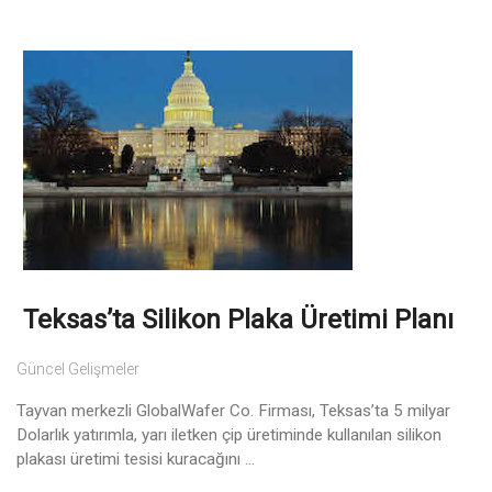
Teksas’ta Silikon Plaka Üretimi Planı
Güncel Gelişmeler
Tayvan merkezli GlobalWafer Co. Firması, Teksas’ta 5 milyar
Dolarlık yatırımla, yarı iletken çip üretiminde kullanılan silikon
plakası üretimi tesisi kuracağını ...