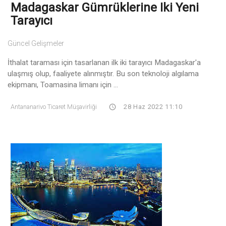
Madagaskar Gümrüklerine Iki Yeni
Tarayıcı
Güncel Gelişmeler
İthalat taraması için tasarlanan ilk iki tarayıcı Madagaskar'a
ulaşmış olup, faaliyete alınmıştır. Bu son teknoloji algılama
ekipmanı, Toamasina limanı için ...
Antananarivo Ticaret Müşavirliği
28 Haz 2022 11:10