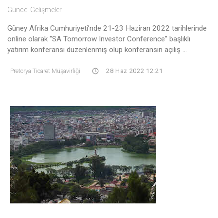
Güncel Gelişmeler
Güney Afrika Cumhuriyeti’nde 21-23 Haziran 2022 tarihlerinde
online olarak "SA Tomorrow Investor Conference" başlıklı
yatırım konferansı düzenlenmiş olup konferansın açılış ...
Pretorya Ticaret Müşavirliği
28 Haz 2022 12:21