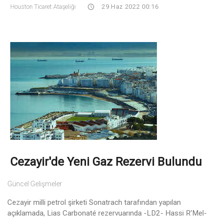
Houston Ticaret Ataşeliği
29 Haz 2022 00:16
Cezayir'de Yeni Gaz Rezervi Bulundu
Güncel Gelişmeler
Cezayir milli petrol şirketi Sonatrach tarafından yapılan
açıklamada, Lias Carbonaté rezervuarında -LD2- Hassi R'Mel-