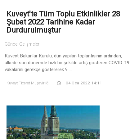
Kuveyt'te Tüm Toplu Etkinlikler 28
Şubat 2022 Tarihine Kadar
Durdurulmuştur
Güncel Gelişmeler
Kuveyt Bakanlar Kurulu, dün yapılan toplantısının ardından,
ülkede son dönemde hızlı bir şekilde artış gösteren COVID-19
vakalarını gerekçe göstererek 9 ...
Kuveyt Ticaret Müşavirliği
04 Oca 2022 14:11