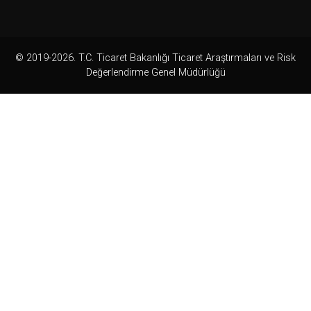
© 2019-2026. T.C. Ticaret Bakanlığı Ticaret Araştırmaları ve Risk
Değerlendirme Genel Müdürlüğü