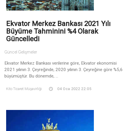
Ekvator Merkez Bankası 2021 Yılı
Büyüme Tahminini %4 Olarak
Güncelledi
Güncel Gelişmeler
Ekvator Merkez Bankası verilerine göre, Ekvator ekonomisi
2021 yılının 3. Çeyreğinde, 2020 yılının 3. Çeyreğine göre %5,6
büyümüştür. Bu dönemde, ...
Kito Ticaret Müşavirliği
04 Oca 2022 22:05