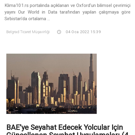
Klima101.rs portalında açıklanan ve Oxford'un bilimsel çevrimiçi
yayını Our World in Data tarafından yapılan çalışmaya göre
Sırbistan'da ortalama ...
Belgrad Ticaret Müşavirliği
04 Oca 2022 15:39
BAE'ye Seyahat Edecek Yolcular Için