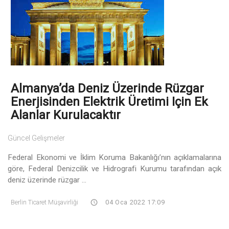
Almanya’da Deniz Üzerinde Rüzgar
Enerjisinden Elektrik Üretimi Için Ek
Alanlar Kurulacaktır
Güncel Gelişmeler
Federal Ekonomi ve İklim Koruma Bakanlığı’nın açıklamalarına
göre, Federal Denizcilik ve Hidrografi Kurumu tarafından açık
deniz üzerinde rüzgar ...
Berlin Ticaret Müşavirliği
04 Oca 2022 17:09