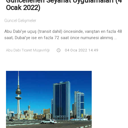
Güncellenen Seyahat Uygulamaları (4
Ocak 2022)
Güncel Gelişmeler
Abu Dabi’ye uçuş (transit dahil) öncesinde, varıştan en fazla 48
saat; Dubai’ye ise en fazla 72 saat önce numunesi alınmış ...
Abu Dabi Ticaret Müşavirliği
04 Oca 2022 14:49