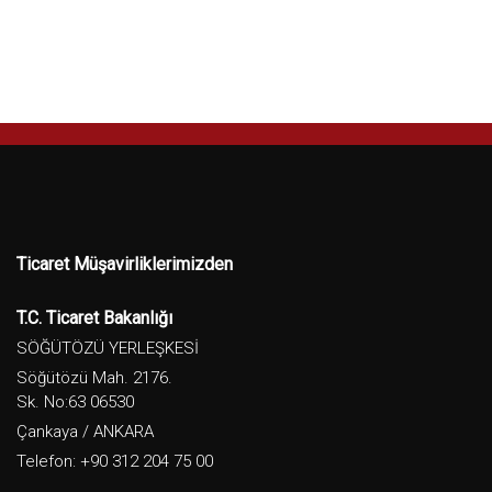
Ticaret Müşavirliklerimizden
T.C. Ticaret Bakanlığı
SÖĞÜTÖZÜ YERLEŞKESİ
Söğütözü Mah. 2176.
Sk. No:63 06530
Çankaya / ANKARA
Telefon: +90 312 204 75 00