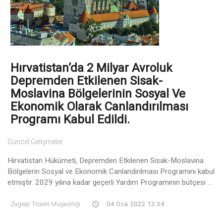
Hırvatistan’da 2 Milyar Avroluk
Depremden Etkilenen Sisak-
Moslavina Bölgelerinin Sosyal Ve
Ekonomik Olarak Canlandırılması
Programı Kabul Edildi.
Güncel Gelişmeler
Hırvatistan Hükümeti, Depremden Etkilenen Sisak-Moslavina
Bölgelerin Sosyal ve Ekonomik Canlandırılması Programını kabul
etmiştir. 2029 yılına kadar geçerli Yardım Programının bütçesi ...
Zagrep Ticaret Müşavirliği
04 Oca 2022 13:34