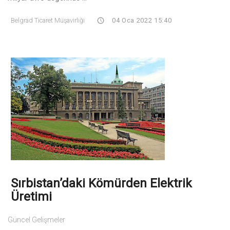
Belgrad Ticaret Müşavirliği
04 Oca 2022 15:40
Sırbistan’daki Kömürden Elektrik
Üretimi
Güncel Gelişmeler