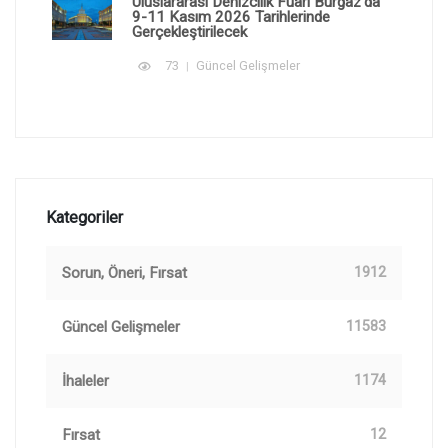
Uluslararası Denizcilik Fuarı Burgaz'da
9-11 Kasım 2026 Tarihlerinde
Gerçekleştirilecek
73
Güncel Gelişmeler
Kategoriler
Sorun, Öneri, Fırsat
1912
Güncel Gelişmeler
11583
İhaleler
1174
Fırsat
12