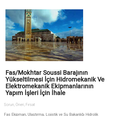
Fas/Mokhtar Soussi Barajının
Yükseltilmesi İçin Hidromekanik Ve
Elektromekanik Ekipmanlarının
Yapım İşleri İçin İhale
Sorun, Öneri, Fırsat
Fas Ekipman, Ulaştırma, Lojistik ve Su Bakanlığı Hidrolik