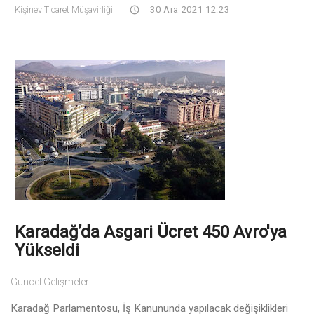
Kişinev Ticaret Müşavirliği
30 Ara 2021 12:23
Karadağ’da Asgari Ücret 450 Avro'ya
Yükseldi
Güncel Gelişmeler
Karadağ Parlamentosu, İş Kanununda yapılacak değişiklikleri