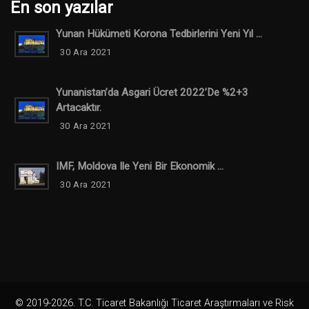
En son yazılar
Yunan Hükümeti Korona Tedbirlerini Yeni Yıl ...
30 Ara 2021
Yunanistan’da Asgari Ücret 2022’de %2+3
Artacaktır.
30 Ara 2021
IMF, Moldova Ile Yeni Bir Ekonomik ...
30 Ara 2021
© 2019-2026. T.C. Ticaret Bakanlığı Ticaret Araştırmaları ve Risk