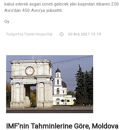
kabul ederek asgari ücreti gelecek yılın başından itibaren 250
Avro'dan 450 Avro'ya yükseltti.
Oy ...
Podgoritsa Ticaret Müşavirliği
30 Ara 2021 12:19
IMF’nin Tahminlerine Göre, Moldova