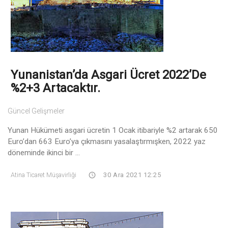
Yunanistan’da Asgari Ücret 2022’de
%2+3 Artacaktır.
Güncel Gelişmeler
Yunan Hükümeti asgari ücretin 1 Ocak itibariyle %2 artarak 650
Euro’dan 663 Euro’ya çıkmasını yasalaştırmışken, 2022 yaz
döneminde ikinci bir ...
Atina Ticaret Müşavirliği
30 Ara 2021 12:25