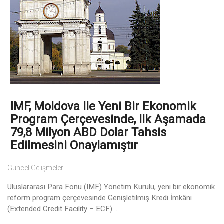
IMF, Moldova Ile Yeni Bir Ekonomik
Program Çerçevesinde, Ilk Aşamada
79,8 Milyon ABD Dolar Tahsis
Edilmesini Onaylamıştır
Güncel Gelişmeler
Uluslararası Para Fonu (IMF) Yönetim Kurulu, yeni bir ekonomik
reform program çerçevesinde Genişletilmiş Kredi İmkânı
(Extended Credit Facility – ECF) ...