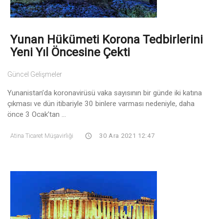
Yunan Hükümeti Korona Tedbirlerini
Yeni Yıl Öncesine Çekti
Güncel Gelişmeler
Yunanistan’da koronavirüsü vaka sayısının bir günde iki katına
çıkması ve dün itibariyle 30 binlere varması nedeniyle, daha
önce 3 Ocak’tan ...
Atina Ticaret Müşavirliği
30 Ara 2021 12:47