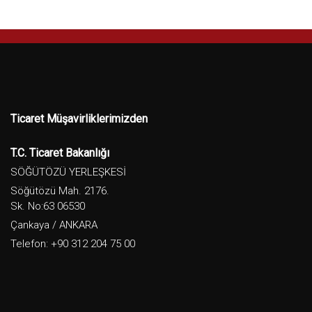
Ticaret Müşavirliklerimizden
T.C. Ticaret Bakanlığı
SÖĞÜTÖZÜ YERLEŞKESİ
Söğütözü Mah. 2176.
Sk. No:63 06530
Çankaya / ANKARA
Telefon: +90 312 204 75 00