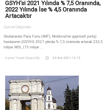
GSYH’si 2021 Yılında % 7,5 Oranında,
2022 Yılında İse % 4,5 Oranında
Artacaktır
Güncel Gelişmeler
Uluslararası Para Fonu (IMF), Moldova’nın gayrisafi yurtiçi
hasılasının (GSYİH) 2021 yılında % 7,5 oranında artarak 232,5
milyar MDL (13 milyar ...
Kişinev Ticaret Müşavirliği
30 Ara 2021 12:13