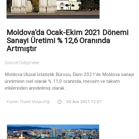
Moldova’da Ocak-Ekim 2021 Dönemi
Sanayi Üretimi % 12,6 Oranında
Artmıştır
Güncel Gelişmeler
Moldova Ulusal İstatistik Bürosu, Ekim 2021’de Moldova sanayi
üretiminin reel olarak % 11,0 oranında, mevsim ve takvim
etkilerinden arındırılmış olarak ...
Kişinev Ticaret Müşavirliği
30 Ara 2021 12:07