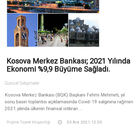
Kosova Merkez Bankası; 2021 Yılında
Ekonomi %9,9 Büyüme Sağladı.
Güncel Gelişmeler
Kosova Merkez Bankası (BQK) Başkanı Fehmi Mehmeti, yıl
sonu basın toplantısı açıklamasında Covid-19 salgınına rağmen
2021 yılında ülkenin finansal istikrarı ...
Priştine Ticaret Müşavirliği
30 Ara 2021 12:05