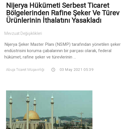
Nijerya Hükümeti Serbest Ticaret
Bölgelerinden Rafine Şeker Ve Türev
Ürünlerinin İthalatını Yasakladı
Mevzuat Değişiklikleri
Nijerya Şeker Master Planı (NSMP) tarafından yönetilen şeker
endüstrisini koruma çabalarının bir parçası olarak, federal
hükümet, rafine şeker ve türevlerinin ...
Abuja Ticaret Müşavirliği
03 May 2021 05:39