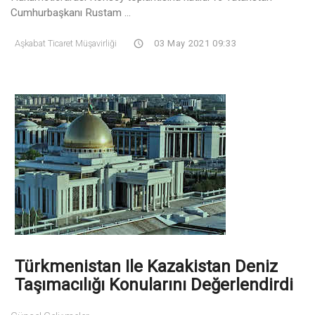
Cumhurbaşkanı Rustam ...
Aşkabat Ticaret Müşavirliği
03 May 2021 09:33
Türkmenistan Ile Kazakistan Deniz
Taşımacılığı Konularını Değerlendirdi