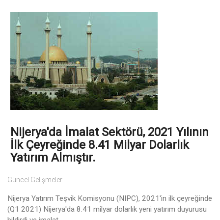
Nijerya'da İmalat Sektörü, 2021 Yılının
İlk Çeyreğinde 8.41 Milyar Dolarlık
Yatırım Almıştır.
Güncel Gelişmeler
Nijerya Yatırım Teşvik Komisyonu (NIPC), 2021'in ilk çeyreğinde
(Q1 2021) Nijerya'da 8.41 milyar dolarlık yeni yatırım duyurusu
bildirdi ve imalat ...