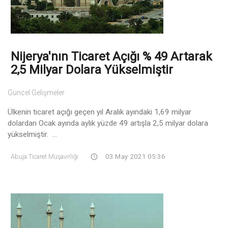
Nijerya'nın Ticaret Açığı % 49 Artarak
2,5 Milyar Dolara Yükselmiştir
Güncel Gelişmeler
Ülkenin ticaret açığı geçen yıl Aralık ayındaki 1,69 milyar
dolardan Ocak ayında aylık yüzde 49 artışla 2,5 milyar dolara
yükselmiştir. ...
Abuja Ticaret Müşavirliği
03 May 2021 05:36