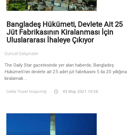
Bangladeş Hükümeti, Devlete Ait 25
Jüt Fabrikasının Kiralanması İçin
Uluslararası İhaleye Çıkıyor
Güncel Gelişmeler
The Daily Star gazetesinde yer alan haberde, Bangladeş
Hükümeti'nin devlete ait 25 adet jüt fabrikasını 5 ila 20 yıllığına
kiralamak ...
Dakka Ticaret Müşavirliği
03 May 2021 10:36