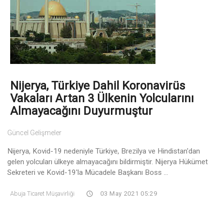
Nijerya, Türkiye Dahil Koronavirüs
Vakaları Artan 3 Ülkenin Yolcularını
Almayacağını Duyurmuştur
Güncel Gelişmeler
Nijerya, Kovid-19 nedeniyle Türkiye, Brezilya ve Hindistan'dan
gelen yolcuları ülkeye almayacağını bildirmiştir. Nijerya Hükümet
Sekreteri ve Kovid-19'la Mücadele Başkanı Boss ...
Abuja Ticaret Müşavirliği
03 May 2021 05:29