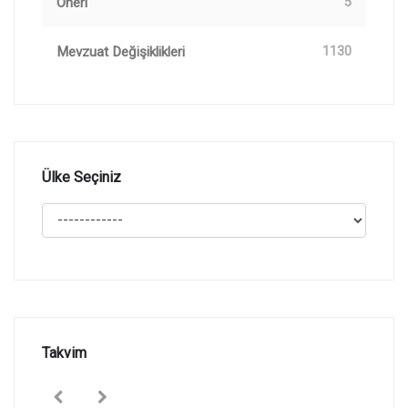
Öneri
5
Mevzuat Değişiklikleri
1130
Ülke Seçiniz
Takvim