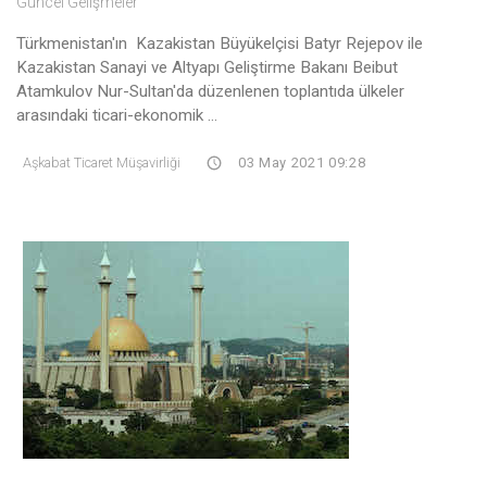
Güncel Gelişmeler
Türkmenistan'ın Kazakistan Büyükelçisi Batyr Rejepov ile
Kazakistan Sanayi ve Altyapı Geliştirme Bakanı Beibut
Atamkulov Nur-Sultan'da düzenlenen toplantıda ülkeler
arasındaki ticari-ekonomik ...
Aşkabat Ticaret Müşavirliği
03 May 2021 09:28