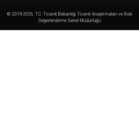
© 2019-2026. T.C. Ticaret Bakanlığı Ticaret Araştırmaları ve Risk
Değerlendirme Genel Müdürlüğü