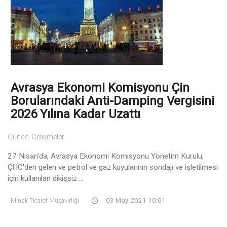
Avrasya Ekonomi Komisyonu Çin
Borularındaki Anti-Damping Vergisini
2026 Yılına Kadar Uzattı
Güncel Gelişmeler
27 Nisan'da, Avrasya Ekonomi Komisyonu Yönetim Kurulu,
ÇHC'den gelen ve petrol ve gaz kuyularının sondajı ve işletilmesi
için kullanılan dikişsiz ...
Minsk Ticaret Müşavirliği
03 May 2021 10:01