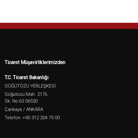
Ticaret Müşavirliklerimizden
T.C. Ticaret Bakanlığı
SÖĞÜTÖZÜ YERLEŞKESİ
Söğütözü Mah. 2176.
Sk. No:63 06530
Çankaya / ANKARA
Telefon: +90 312 204 75 00