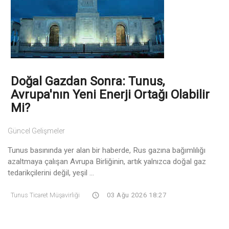
Doğal Gazdan Sonra: Tunus,
Avrupa'nın Yeni Enerji Ortağı Olabilir
Mi?
Güncel Gelişmeler
Tunus basınında yer alan bir haberde, Rus gazına bağımlılığı
azaltmaya çalışan Avrupa Birliğinin, artık yalnızca doğal gaz
tedarikçilerini değil, yeşil ...
Tunus Ticaret Müşavirliği
03 Ağu 2026 18:27