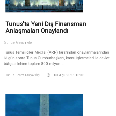
Tunus'ta Yeni Dış Finansman
Anlaşmaları Onaylandı
Güncel Gelişmeler
Tunus Temsilciler Meclisi (ARP) tarafından onaylanmalarından
iki gün sonra Tunus Cumhurbaşkanı, kamu işletmeleri ile devlet
bütçesi lehine toplam 800 milyon ...
Tunus Ticaret Müşavirliği
03 Ağu 2026 18:38