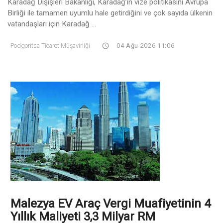
Karadağ Dışişleri Bakanliği, Karadağ’ın vize politikasını Avrupa
Birliği ile tamamen uyumlu hale getirdiğini ve çok sayıda ülkenin
vatandaşları için Karadağ ...
Podgoritsa Ticaret Müşavirliği
04 Ağu 2026 11:06
Malezya EV Araç Vergi Muafiyetinin 4
Yıllık Maliyeti 3,3 Milyar RM