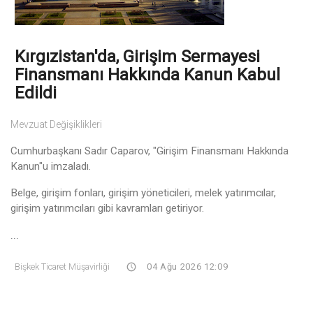
Kırgızistan'da, Girişim Sermayesi
Finansmanı Hakkında Kanun Kabul
Edildi
Mevzuat Değişiklikleri
Cumhurbaşkanı Sadır Caparov, "Girişim Finansmanı Hakkında
Kanun"u imzaladı.
Belge, girişim fonları, girişim yöneticileri, melek yatırımcılar,
girişim yatırımcıları gibi kavramları getiriyor.
...
Bişkek Ticaret Müşavirliği
04 Ağu 2026 12:09