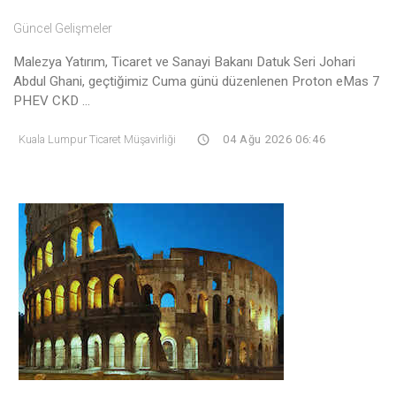
Güncel Gelişmeler
Malezya Yatırım, Ticaret ve Sanayi Bakanı Datuk Seri Johari
Abdul Ghani, geçtiğimiz Cuma günü düzenlenen Proton eMas 7
PHEV CKD ...
Kuala Lumpur Ticaret Müşavirliği
04 Ağu 2026 06:46