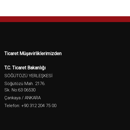
Ticaret Müşavirliklerimizden
T.C. Ticaret Bakanlığı
SÖĞÜTÖZÜ YERLEŞKESİ
Söğütözü Mah. 2176.
Sk. No:63 06530
Çankaya / ANKARA
Telefon: +90 312 204 75 00