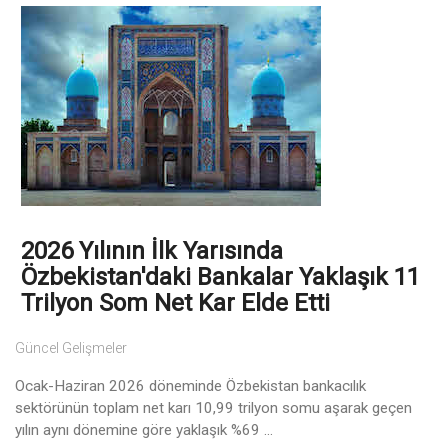
2026 Yılının İlk Yarısında
Özbekistan'daki Bankalar Yaklaşık 11
Trilyon Som Net Kar Elde Etti
Güncel Gelişmeler
Ocak-Haziran 2026 döneminde Özbekistan bankacılık
sektörünün toplam net karı 10,99 trilyon somu aşarak geçen
yılın aynı dönemine göre yaklaşık %69 ...