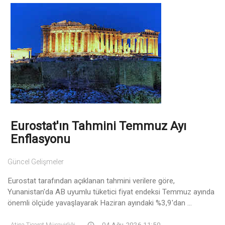
Eurostat'ın Tahmini Temmuz Ayı
Enflasyonu
Güncel Gelişmeler
Eurostat tarafından açıklanan tahmini verilere göre,
Yunanistan'da AB uyumlu tüketici fiyat endeksi Temmuz ayında
önemli ölçüde yavaşlayarak Haziran ayındaki %3,9'dan ...
Atina Ticaret Müşavirliği
04 Ağu 2026 11:50