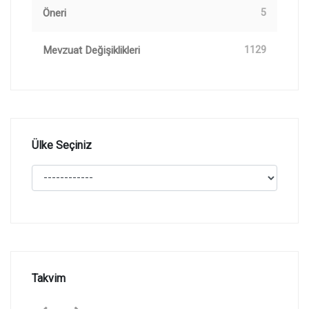
Öneri
5
Mevzuat Değişiklikleri
1129
Ülke Seçiniz
Takvim