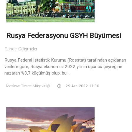
Rusya Federasyonu GSYH Büyümesi
Güncel Gelişmeler
Rusya Federal İstatistik Kurumu (Rosstat) tarafından açıklanan
verilere göre, Rusya ekonomisi 2022 yılının üçüncü çeyreğine
nazaran %3,7 küçülmüş olup, bu ...
Moskova Ticaret Müşavirliği
29 Ara 2022 11:30