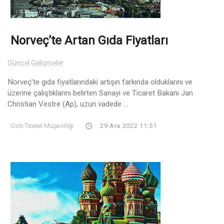
Norveç’te Artan Gıda Fiyatları
Güncel Gelişmeler
Norveç’te gıda fiyatlarındaki artışın farkında olduklarını ve
üzerine çalıştıklarını belirten Sanayi ve Ticaret Bakanı Jan
Christian Vestre (Ap), uzun vadede ...
Oslo Ticaret Müşavirliği
29 Ara 2022 11:51