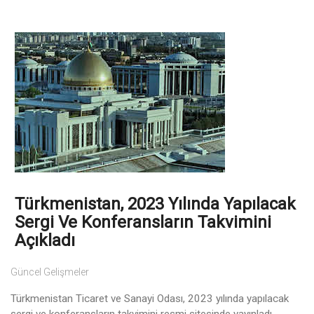
Türkmenistan, 2023 Yılında Yapılacak
Sergi Ve Konferansların Takvimini
Açıkladı
Güncel Gelişmeler
Türkmenistan Ticaret ve Sanayi Odası, 2023 yılında yapılacak
sergi ve konferansların takvimini resmi sitesinde yayınladı.