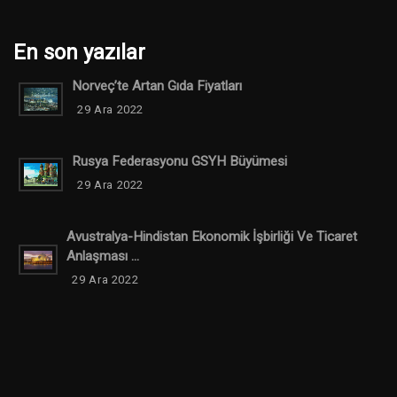
En son yazılar
Norveç’te Artan Gıda Fiyatları
29 Ara 2022
Rusya Federasyonu GSYH Büyümesi
29 Ara 2022
Avustralya-Hindistan Ekonomik İşbirliği Ve Ticaret
Anlaşması ...
29 Ara 2022