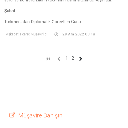
Şubat
Türkmenistan Diplomatik Görevlileri Günü ...
Aşkabat Ticaret Müşavirliği
29 Ara 2022 08:18
(current)
1
2
Müşavire Danışın