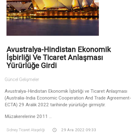
Avustralya-Hindistan Ekonomik
İşbirliği Ve Ticaret Anlaşması
Yürürlüğe Girdi
Güncel Gelişmeler
Avustralya-Hindistan Ekonomik İşbirliği ve Ticaret Anlaşması
(Australia-India Economic Cooperation And Trade Agreement-
ECTA) 29 Aralık 2022 tarihinde yürürlüğe girmiştir.
Müzakerelerine 2011 ...
Sidney Ticaret Ataşeliği
29 Ara 2022 09:33