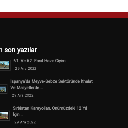
n son yazılar
61. Ve 62. Fasıl Hazır Giyim ...
29 Ara 2022
İspanya’da Meyve-Sebze Sektöründe İthalat
Ve Maliyetlerde ...
29 Ara 2022
Sırbistan Karayolları, Önümüzdeki 12 Yıl
İçin ...
29 Ara 2022