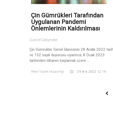
Çin Gümrükleri Tarafından
Uygulanan Pandemi
Önlemlerinin Kaldırılması
Güncel Gelişmeler
Çin Gümrükler Genel İdaresinin 28 Aralık 2022 tari
ve 132 sayılı duyurusu uyarınca; 8 Ocak 2023
tarihinden itibaren başlamak üzere ...
Pekin Ticaret Müşavirliği
29 Ara 2022 12:14