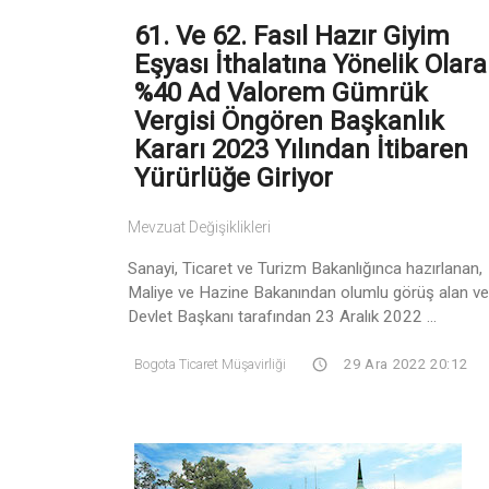
61. Ve 62. Fasıl Hazır Giyim
Eşyası İthalatına Yönelik Olar
%40 Ad Valorem Gümrük
Vergisi Öngören Başkanlık
Kararı 2023 Yılından İtibaren
Yürürlüğe Giriyor
Mevzuat Değişiklikleri
Sanayi, Ticaret ve Turizm Bakanlığınca hazırlanan,
Maliye ve Hazine Bakanından olumlu görüş alan ve
Devlet Başkanı tarafından 23 Aralık 2022 ...
Bogota Ticaret Müşavirliği
29 Ara 2022 20:12