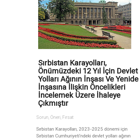
Sırbistan Karayolları,
Önümüzdeki 12 Yıl İçin Devlet
Yolları Ağının İnşası Ve Yenid
İnşasına İlişkin Öncelikleri
İncelemek Üzere İhaleye
Çıkmıştır
Sorun, Öneri, Fırsat
Sırbistan Karayolları, 2023-2025 dönemi için
Sırbistan Cumhuriyeti’ndeki devlet yolları ağının