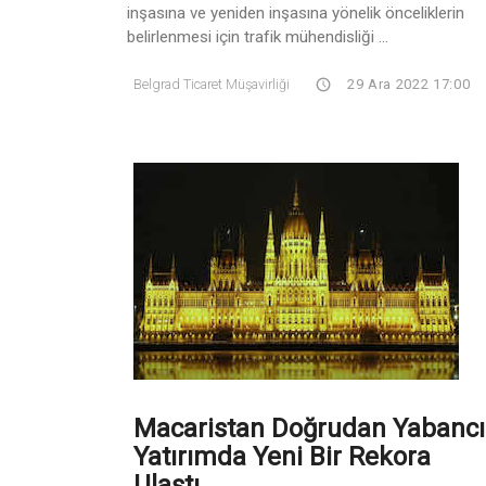
inşasına ve yeniden inşasına yönelik önceliklerin
belirlenmesi için trafik mühendisliği ...
Belgrad Ticaret Müşavirliği
29 Ara 2022 17:00
Macaristan Doğrudan Yabancı
Yatırımda Yeni Bir Rekora
Ulaştı