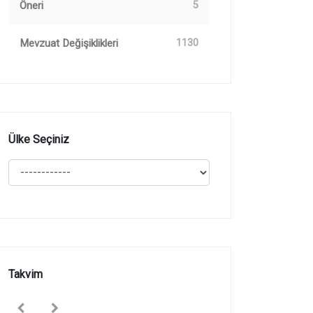
Öneri
5
Mevzuat Değişiklikleri
1130
Ülke Seçiniz
Takvim