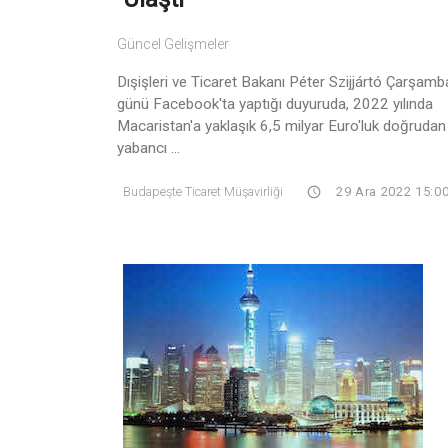
Güncel Gelişmeler
Dışişleri ve Ticaret Bakanı Péter Szijjártó Çarşamb
günü Facebook'ta yaptığı duyuruda, 2022 yılında
Macaristan'a yaklaşık 6,5 milyar Euro'luk doğrudan
yabancı ...
Budapeşte Ticaret Müşavirliği
29 Ara 2022 15:0