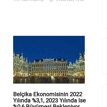
Belçika Ekonomisinin 2022
Yılında %3,1, 2023 Yılında Ise
%0,6 Büyümesi Bekleniyor