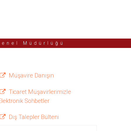
Genel Müdürlüğü
Müşavire Danışın
Ticaret Müşavirlerimizle
Elektronik Sohbetler
Dış Talepler Bülteni