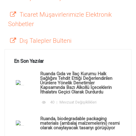
Ticaret Müşavirlerimizle Elektronik
Sohbetler
Dış Talepler Bülteni
En Son Yazılar
Ruanda Gıda ve İlaç Kurumu Halk
Sağlığını Tehdit Ettiği Değerlendirilen
Ürünlere Yönelik Denetimler
Kapsamında Bazı Alkollü İçeceklerin
İthalatını Geçici Olarak Durdurdu
40
Mevzuat Değişiklikleri
Ruanda, biodegradable packaging
materials (ambalaj malzemelerini) resmi
olarak onaylayacak tasarıyı görüşüyor