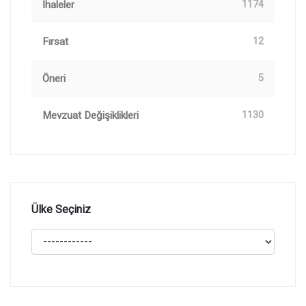
İhaleler
1174
Fırsat
12
Öneri
5
Mevzuat Değişiklikleri
1130
Ülke Seçiniz