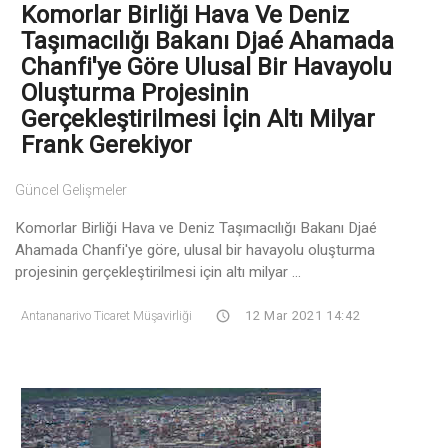
Komorlar Birliği Hava Ve Deniz
Taşımacılığı Bakanı Djaé Ahamada
Chanfi'ye Göre Ulusal Bir Havayolu
Oluşturma Projesinin
Gerçekleştirilmesi İçin Altı Milyar
Frank Gerekiyor
Güncel Gelişmeler
Komorlar Birliği Hava ve Deniz Taşımacılığı Bakanı Djaé
Ahamada Chanfi'ye göre, ulusal bir havayolu oluşturma
projesinin gerçekleştirilmesi için altı milyar ...
Antananarivo Ticaret Müşavirliği
12 Mar 2021 14:42