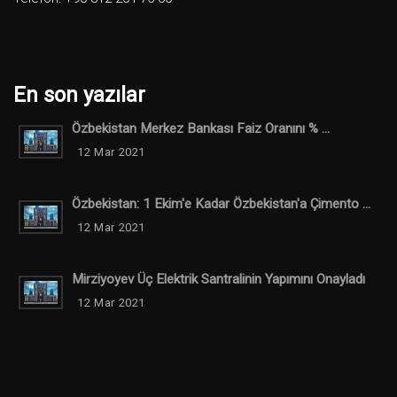
En son yazılar
Özbekistan Merkez Bankası Faiz Oranını % ...
12 Mar 2021
Özbekistan: 1 Ekim'e Kadar Özbekistan'a Çimento ...
12 Mar 2021
Mirziyoyev Üç Elektrik Santralinin Yapımını Onayladı
12 Mar 2021