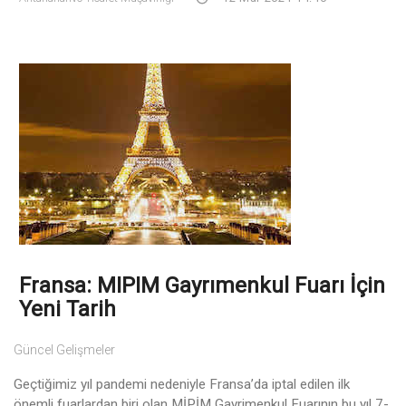
Fransa: MIPIM Gayrımenkul Fuarı İçin
Yeni Tarih
Güncel Gelişmeler
Geçtiğimiz yıl pandemi nedeniyle Fransa’da iptal edilen ilk
önemli fuarlardan biri olan MİPİM Gayrimenkul Fuarının bu yıl 7-