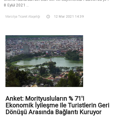
8 Eylül 2021 ...
Marsilya Ticaret Ataşeliği
12 Mar 2021 14:39
Anket: Morityusluların % 71'i
Ekonomik İyileşme Ile Turistlerin Geri
Dönüşü Arasında Bağlantı Kuruyor