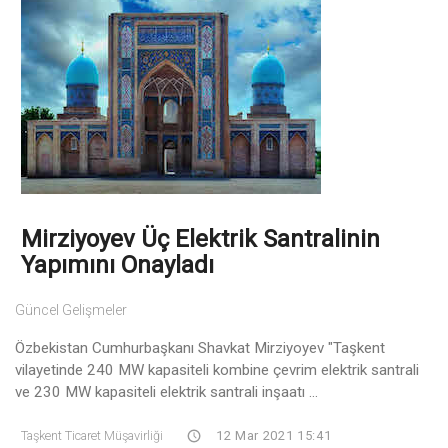
Mirziyoyev Üç Elektrik Santralinin
Yapımını Onayladı
Güncel Gelişmeler
Özbekistan Cumhurbaşkanı Shavkat Mirziyoyev "Taşkent
vilayetinde 240 MW kapasiteli kombine çevrim elektrik santrali
ve 230 MW kapasiteli elektrik santrali inşaatı ...
Taşkent Ticaret Müşavirliği
12 Mar 2021 15:41