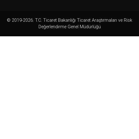
© 2019-2026. T.C. Ticaret Bakanlığı Ticaret Araştırmaları ve Risk
Değerlendirme Genel Müdürlüğü