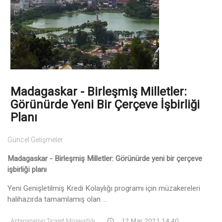
Madagaskar - Birleşmiş Milletler:
Görünürde Yeni Bir Çerçeve İşbirliği
Planı
Güncel Gelişmeler
Madagaskar - Birleşmiş Milletler: Görünürde yeni bir çerçeve
işbirliği planı
Yeni Genişletilmiş Kredi Kolaylığı programı için müzakereleri
halihazırda tamamlamış olan ...
Antananarivo Ticaret Müşavirliği
12 Mar 2021 14:40