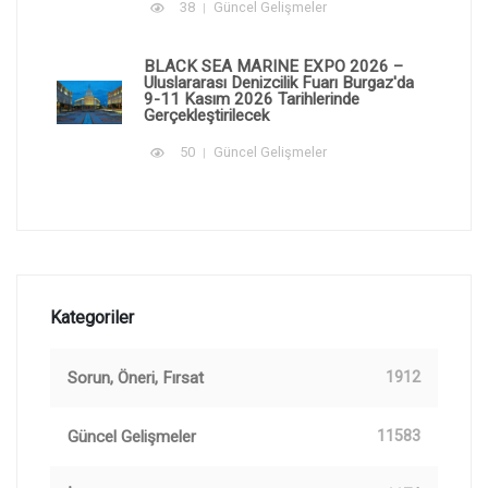
38
Güncel Gelişmeler
BLACK SEA MARINE EXPO 2026 –
Uluslararası Denizcilik Fuarı Burgaz'da
9-11 Kasım 2026 Tarihlerinde
Gerçekleştirilecek
50
Güncel Gelişmeler
Kategoriler
Sorun, Öneri, Fırsat
1912
Güncel Gelişmeler
11583