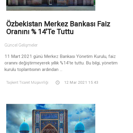
Özbekistan Merkez Bankası Faiz
Oranını % 14'te Tuttu
Güncel Gelişmeler
11 Mart 2021 günü Merkez Bankası Yönetim Kurulu, faiz
oranını değiştirmeyerek yıllık %14’te tuttu. Bu bilgi, yönetim
kurulu toplantısının ardından ...
Taşkent Ticaret Müşavirliği
12 Mar 2021 15:43