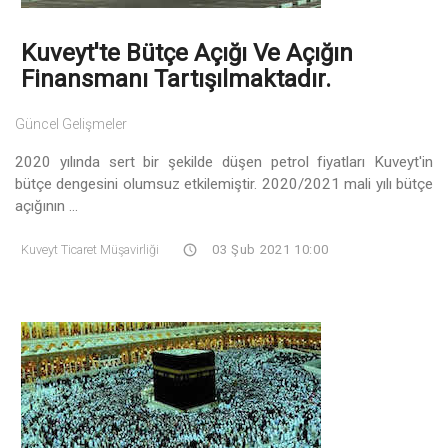
Kuveyt'te Bütçe Açığı Ve Açığın
Finansmanı Tartışılmaktadır.
Güncel Gelişmeler
2020 yılında sert bir şekilde düşen petrol fiyatları Kuveyt'in
bütçe dengesini olumsuz etkilemiştir. 2020/2021 mali yılı bütçe
açığının ...
Kuveyt Ticaret Müşavirliği
03 Şub 2021 10:00