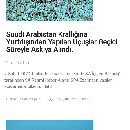
Suudi Arabistan Krallığına
Yurtdışından Yapılan Uçuşlar Geçici
Süreyle Askıya Alındı.
Güncel Gelişmeler
2 Şubat 2021 tarihinde akşam saatlerinde SA İçişeri Bakanlığı
tarafından SA Resmi Haber Ajansı SPA üzerinden yapılan
açıklamada, ülkemiz dahil ...
Cidde Ticaret Ataşeliği
03 Şub 2021 09:27