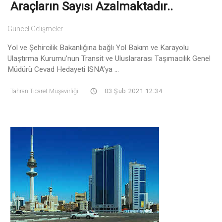
Araçların Sayısı Azalmaktadır..
Güncel Gelişmeler
Yol ve Şehircilik Bakanlığına bağlı Yol Bakım ve Karayolu
Ulaştırma Kurumu’nun Transit ve Uluslararası Taşımacılık Genel
Müdürü Cevad Hedayeti ISNA’ya ...
Tahran Ticaret Müşavirliği
03 Şub 2021 12:34