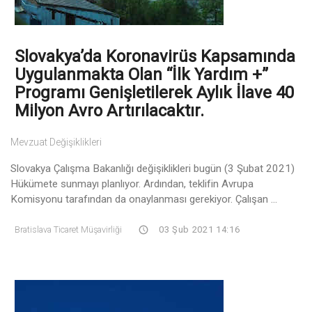
Slovakya’da Koronavirüs Kapsamında
Uygulanmakta Olan “İlk Yardım +”
Programı Genişletilerek Aylık İlave 40
Milyon Avro Artırılacaktır.
Mevzuat Değişiklikleri
Slovakya Çalışma Bakanlığı değişiklikleri bugün (3 Şubat 2021)
Hükümete sunmayı planlıyor. Ardından, teklifin Avrupa
Komisyonu tarafından da onaylanması gerekiyor. Çalışan ...
Bratislava Ticaret Müşavirliği
03 Şub 2021 14:16