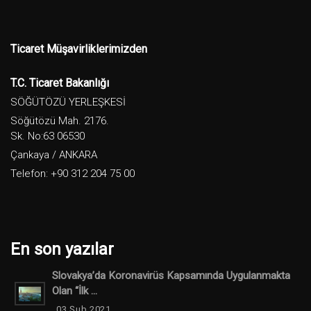
Ticaret Müşavirliklerimizden
T.C. Ticaret Bakanlığı
SÖĞÜTÖZÜ YERLEŞKESİ
Söğütözü Mah. 2176.
Sk. No:63 06530
Çankaya / ANKARA
Telefon: +90 312 204 75 00
En son yazılar
Slovakya’da Koronavirüs Kapsamında Uygulanmakta
Olan “İlk ...
03 Şub 2021