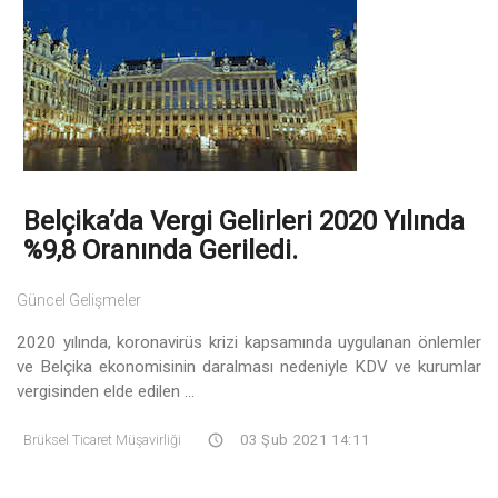
Belçika’da Vergi Gelirleri 2020 Yılında
%9,8 Oranında Geriledi.
Güncel Gelişmeler
2020 yılında, koronavirüs krizi kapsamında uygulanan önlemler
ve Belçika ekonomisinin daralması nedeniyle KDV ve kurumlar
vergisinden elde edilen ...
Brüksel Ticaret Müşavirliği
03 Şub 2021 14:11