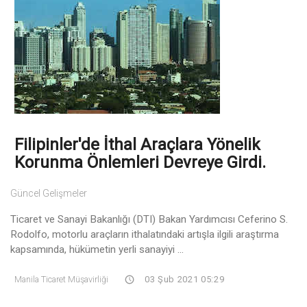
Filipinler'de İthal Araçlara Yönelik
Korunma Önlemleri Devreye Girdi.
Güncel Gelişmeler
Ticaret ve Sanayi Bakanlığı (DTI) Bakan Yardımcısı Ceferino S.
Rodolfo, motorlu araçların ithalatındaki artışla ilgili araştırma
kapsamında, hükümetin yerli sanayiyi ...
Manila Ticaret Müşavirliği
03 Şub 2021 05:29