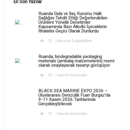
En Son Yazılar
Ruanda Gıda ve İlaç Kurumu Halk
Sağlığını Tehdit Ettiği Değerlendirilen
Ürünlere Yönelik Denetimler
Kapsamında Bazı Alkollü İçeceklerin
İthalatını Geçici Olarak Durdurdu
75
Mevzuat Değişiklikleri
Ruanda, biodegradable packaging
materials (ambalaj malzemelerini) resmi
olarak onaylayacak tasarıyı görüşüyor
59
Güncel Gelişmeler
BLACK SEA MARINE EXPO 2026 –
Uluslararası Denizcilik Fuarı Burgaz'da
9-11 Kasım 2026 Tarihlerinde
Gerçekleştirilecek
73
Güncel Gelişmeler