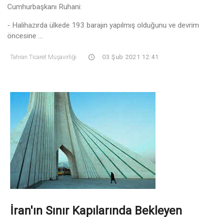
Cumhurbaşkanı Ruhani:
- Halihazırda ülkede 193 barajın yapılmış olduğunu ve devrim
öncesine ...
Tahran Ticaret Müşavirliği
03 Şub 2021 12:41
İran'ın Sınır Kapılarında Bekleyen