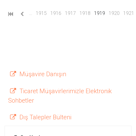
(current)
…
1915
1916
1917
1918
1919
1920
1921
Müşavire Danışın
Ticaret Müşavirlerimizle Elektronik
Sohbetler
Dış Talepler Bülteni