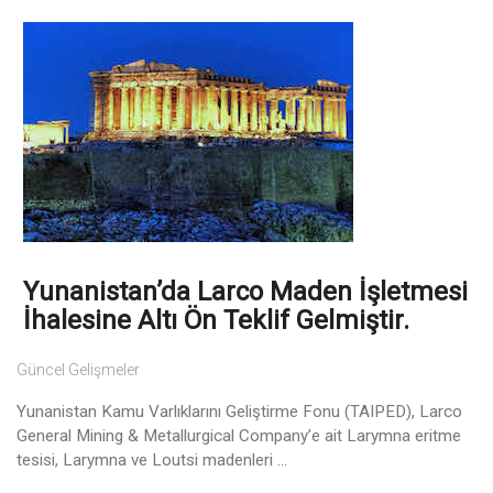
Yunanistan’da Larco Maden İşletmesi
İhalesine Altı Ön Teklif Gelmiştir.
Güncel Gelişmeler
Yunanistan Kamu Varlıklarını Geliştirme Fonu (TAIPED), Larco
General Mining & Metallurgical Company’e ait Larymna eritme
tesisi, Larymna ve Loutsi madenleri ...