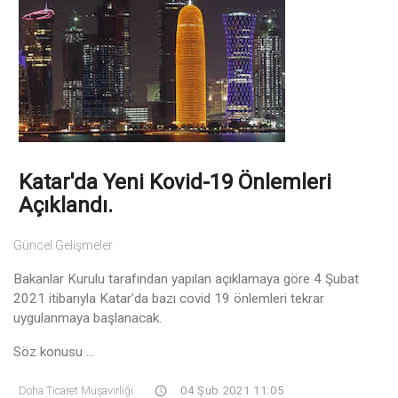
Katar'da Yeni Kovid-19 Önlemleri
Açıklandı.
Güncel Gelişmeler
Bakanlar Kurulu tarafından yapılan açıklamaya göre 4 Şubat
2021 itibarıyla Katar’da bazı covid 19 önlemleri tekrar
uygulanmaya başlanacak.
Söz konusu ...
Doha Ticaret Müşavirliği
04 Şub 2021 11:05