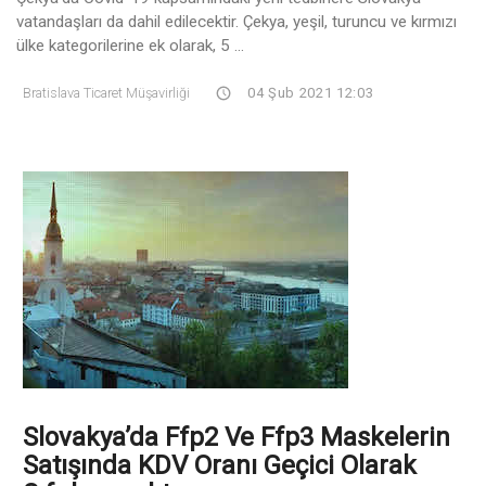
vatandaşları da dahil edilecektir. Çekya, yeşil, turuncu ve kırmızı
ülke kategorilerine ek olarak, 5 ...
Bratislava Ticaret Müşavirliği
04 Şub 2021 12:03
Slovakya’da Ffp2 Ve Ffp3 Maskelerin
Satışında KDV Oranı Geçici Olarak