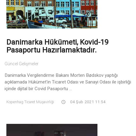
Danimarka Hükümeti, Kovid-19
Pasaportu Hazırlamaktadır.
Güncel Gelişmeler
Danimarka Vergilendirme Bakanı Morten Bødskov yaptığı
açıklamada Hükümet'in Ticaret Odası ve Sanayi Odası ile işbirliği
içinde dijital bir Covid Pasaportu ...
Kopenhag Ticaret Müşavirliği
04 Şub 2021 11:54