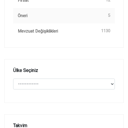
Fırsat
12
Öneri
5
Mevzuat Değişiklikleri
1130
Ülke Seçiniz
Takvim