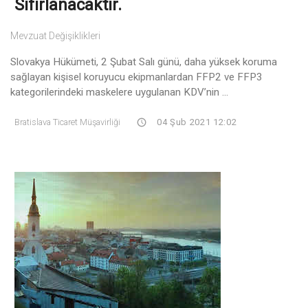
Sıfırlanacaktır.
Mevzuat Değişiklikleri
Slovakya Hükümeti, 2 Şubat Salı günü, daha yüksek koruma
sağlayan kişisel koruyucu ekipmanlardan FFP2 ve FFP3
kategorilerindeki maskelere uygulanan KDV’nin ...
Bratislava Ticaret Müşavirliği
04 Şub 2021 12:02