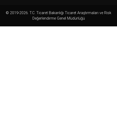
© 2019-2026. T.C. Ticaret Bakanlığı Ticaret Araştırmaları ve Risk
Değerlendirme Genel Müdürlüğü