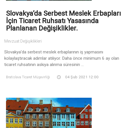
Slovakya’da Serbest Meslek Erbapları
İçin Ticaret Ruhsatı Yasasında
Planlanan Değişiklikler.
Mevzuat Değişiklikleri
Slovakya’da serbest meslek erbaplarının iş yapmasını
kolaylaştıracak adımlar atılıyor. Daha önce minimum 6 ay olan
ticaret ruhsatının askıya alınma süresinin ...
Bratislava Ticaret Müşavirliği
04 Şub 2021 12:00