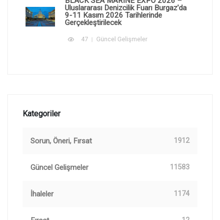
BLACK SEA MARINE EXPO 2026 –
Uluslararası Denizcilik Fuarı Burgaz'da
9-11 Kasım 2026 Tarihlerinde
Gerçekleştirilecek
47
Güncel Gelişmeler
Kategoriler
Sorun, Öneri, Fırsat
1912
Güncel Gelişmeler
11583
İhaleler
1174