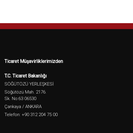
Ticaret Müşavirliklerimizden
T.C. Ticaret Bakanlığı
SÖĞÜTÖZÜ YERLEŞKESİ
Söğütözü Mah. 2176.
Sk. No:63 06530
Çankaya / ANKARA
Telefon: +90 312 204 75 00