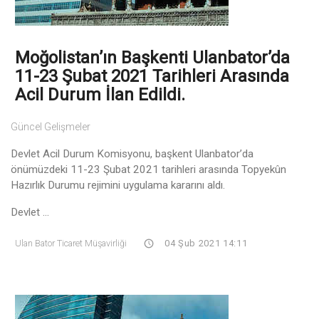
Moğolistan’ın Başkenti Ulanbator’da
11-23 Şubat 2021 Tarihleri Arasında
Acil Durum İlan Edildi.
Güncel Gelişmeler
Devlet Acil Durum Komisyonu, başkent Ulanbator’da
önümüzdeki 11-23 Şubat 2021 tarihleri arasında Topyekûn
Hazırlık Durumu rejimini uygulama kararını aldı.
Devlet ...
Ulan Bator Ticaret Müşavirliği
04 Şub 2021 14:11