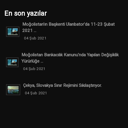
En son yazılar
Moğolistan’ın Başkenti Ulanbator’da 11-23 Şubat
2021 ...
04 Şub 2021
Moğolistan Bankacılık Kanunu'nda Yapılan Değişiklik
Yürürlüğe ...
04 Şub 2021
Çekya, Slovakya Sınır Rejimini Sıkılaştırıyor.
04 Şub 2021