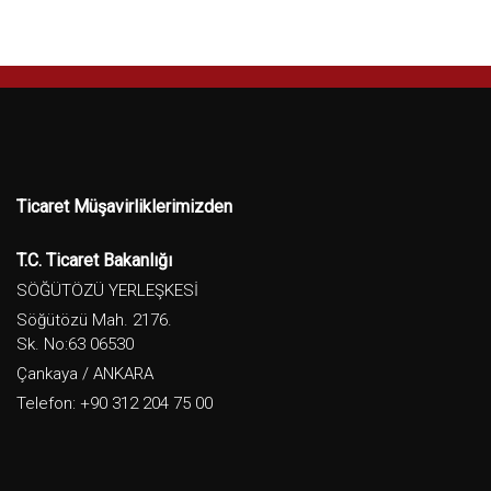
Ticaret Müşavirliklerimizden
T.C. Ticaret Bakanlığı
SÖĞÜTÖZÜ YERLEŞKESİ
Söğütözü Mah. 2176.
Sk. No:63 06530
Çankaya / ANKARA
Telefon: +90 312 204 75 00