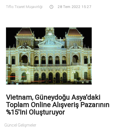
Tiflis Ticaret Müşavirliği
28 Tem 2022 15:27
Vietnam, Güneydoğu Asya'daki
Toplam Online Alışveriş Pazarının
%15'ini Oluşturuyor
Güncel Gelişmeler