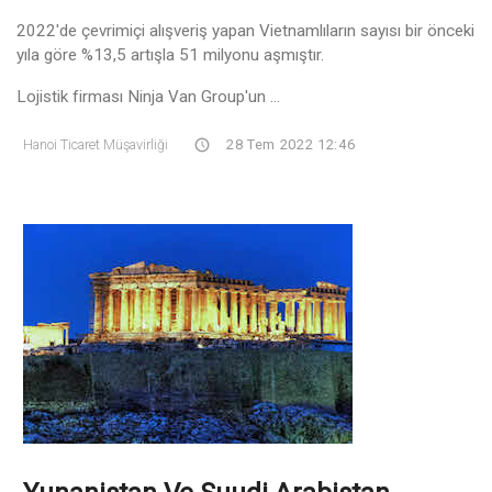
2022'de çevrimiçi alışveriş yapan Vietnamlıların sayısı bir önceki
yıla göre %13,5 artışla 51 milyonu aşmıştır.
Lojistik firması Ninja Van Group'un ...
Hanoi Ticaret Müşavirliği
28 Tem 2022 12:46