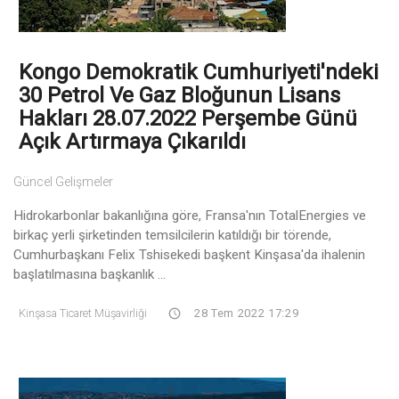
Kongo Demokratik Cumhuriyeti'ndeki
30 Petrol Ve Gaz Bloğunun Lisans
Hakları 28.07.2022 Perşembe Günü
Açık Artırmaya Çıkarıldı
Güncel Gelişmeler
Hidrokarbonlar bakanlığına göre, Fransa'nın TotalEnergies ve
birkaç yerli şirketinden temsilcilerin katıldığı bir törende,
Cumhurbaşkanı Felix Tshisekedi başkent Kinşasa'da ihalenin
başlatılmasına başkanlık ...
Kinşasa Ticaret Müşavirliği
28 Tem 2022 17:29