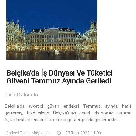
Belçika’da İş Dünyası Ve Tüketici
Güveni Temmuz Ayında Geriledi
Güncel Gelişmeler
Belçika’da tüketici güven endeksi Temmuz ayında hafif
gerilemiş, tüketicilerin Belçika'daki genel ekonomik duruma
ilişkin beklentilerindeki bozulma göstergedeki gerilemede ...
Brüksel Ticaret Müşavirliği
27 Tem 2022 11:03