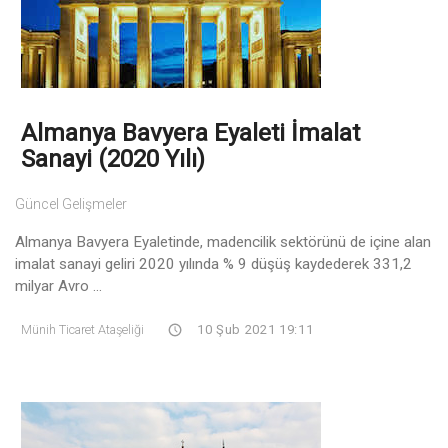
Almanya Bavyera Eyaleti İmalat
Sanayi (2020 Yılı)
Güncel Gelişmeler
Almanya Bavyera Eyaletinde, madencilik sektörünü de içine alan
imalat sanayi geliri 2020 yılında % 9 düşüş kaydederek 331,2
milyar Avro ...
Münih Ticaret Ataşeliği
10 Şub 2021 19:11