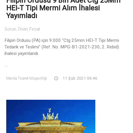
Filipin Ordusu 9 Bin Adet Ctg 25Mm
HEI-T Tipi Mermi Alım İhalesi
Yayımladı
Sorun, Öneri, Fırsat
Filipin Ordusu (PA) için 9.000 "Ctg 25mm HEI-T Tipi Mermi
Tedarik ve Teslimi" (Ref. No. MPG-B1-2021-230, 2. Rebid)
ihalesi yayımlandı.
...
Manila Ticaret Müşavirliği
11 Şub 2021 06:46