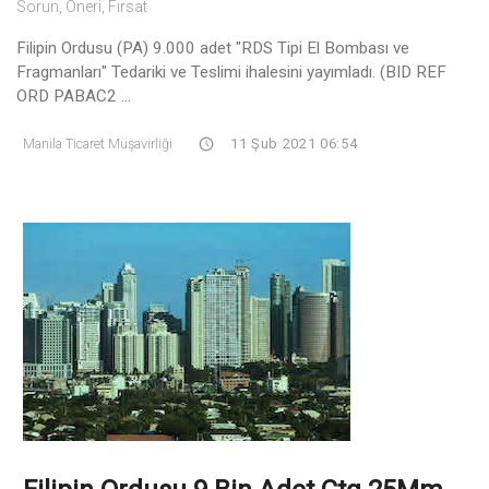
Sorun, Öneri, Fırsat
Filipin Ordusu (PA) 9.000 adet "RDS Tipi El Bombası ve
Fragmanları" Tedariki ve Teslimi ihalesini yayımladı. (BID REF
ORD PABAC2 ...
Manila Ticaret Müşavirliği
11 Şub 2021 06:54