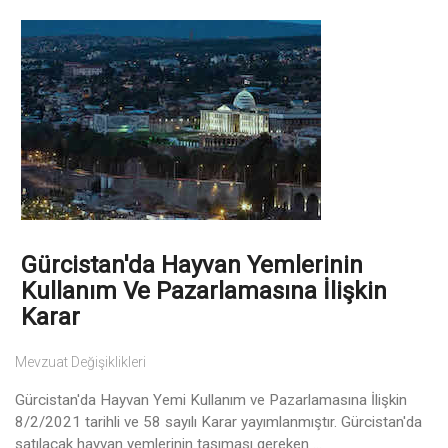
Gürcistan'da Hayvan Yemlerinin
Kullanım Ve Pazarlamasına İlişkin
Karar
Mevzuat Değişiklikleri
Gürcistan'da Hayvan Yemi Kullanım ve Pazarlamasına İlişkin
8/2/2021 tarihli ve 58 sayılı Karar yayımlanmıştır. Gürcistan'da
satılacak hayvan yemlerinin taşıması gereken ...