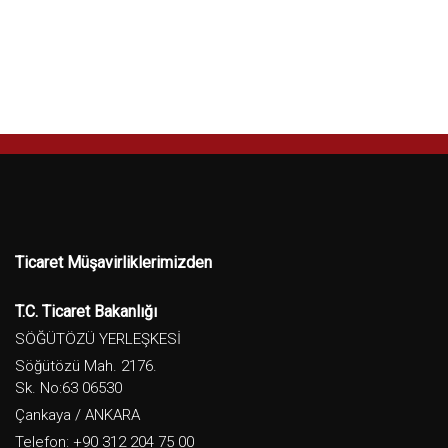
Ticaret Müşavirliklerimizden
T.C. Ticaret Bakanlığı
SÖĞÜTÖZÜ YERLEŞKESİ
Söğütözü Mah. 2176.
Sk. No:63 06530
Çankaya / ANKARA
Telefon: +90 312 204 75 00