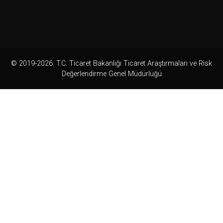
© 2019-2026. T.C. Ticaret Bakanlığı Ticaret Araştırmaları ve Risk
Değerlendirme Genel Müdürlüğü