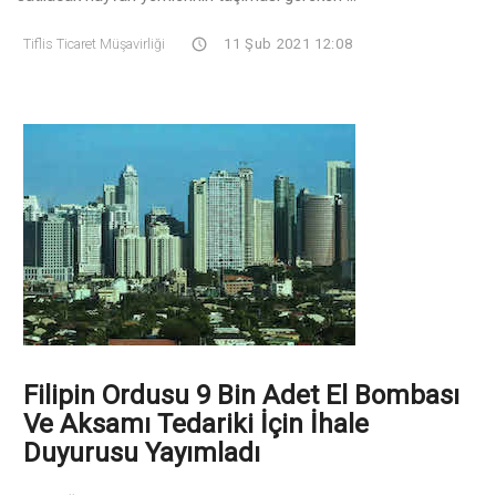
Tiflis Ticaret Müşavirliği
11 Şub 2021 12:08
Filipin Ordusu 9 Bin Adet El Bombası
Ve Aksamı Tedariki İçin İhale
Duyurusu Yayımladı