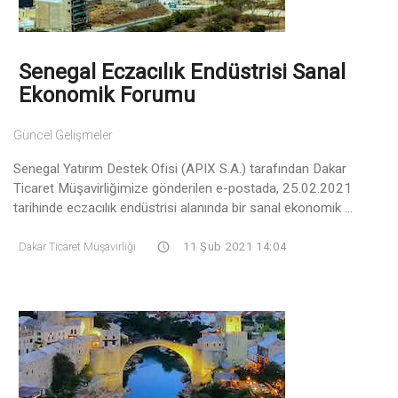
Senegal Eczacılık Endüstrisi Sanal
Ekonomik Forumu
Güncel Gelişmeler
Senegal Yatırım Destek Ofisi (APIX S.A.) tarafından Dakar
Ticaret Müşavirliğimize gönderilen e-postada, 25.02.2021
tarihinde eczacılık endüstrisi alanında bir sanal ekonomik ...
Dakar Ticaret Müşavirliği
11 Şub 2021 14:04