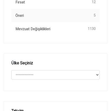
Fırsat
12
Öneri
5
Mevzuat Değişiklikleri
1130
Ülke Seçiniz
Takvim