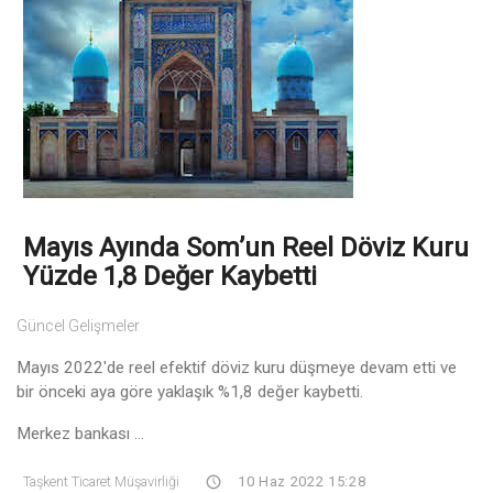
Mayıs Ayında Som’un Reel Döviz Kuru
Yüzde 1,8 Değer Kaybetti
Güncel Gelişmeler
Mayıs 2022'de reel efektif döviz kuru düşmeye devam etti ve
bir önceki aya göre yaklaşık %1,8 değer kaybetti.
Merkez bankası ...
Taşkent Ticaret Müşavirliği
10 Haz 2022 15:28