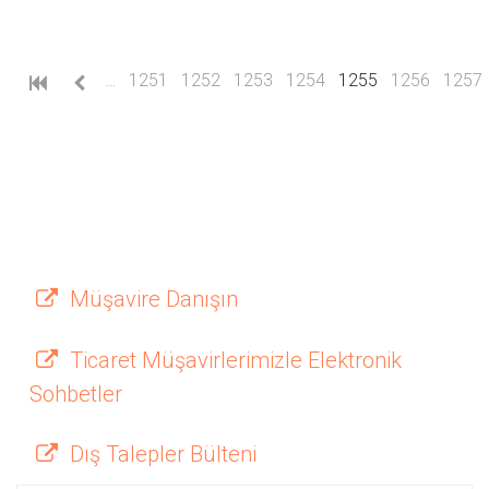
(current)
…
1251
1252
1253
1254
1255
1256
1257
Müşavire Danışın
Ticaret Müşavirlerimizle Elektronik
Sohbetler
Dış Talepler Bülteni