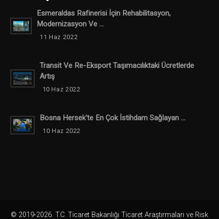
Esmeraldas Rafinerisi İçin Rehabilitasyon,
Modernizasyon Ve ...
11 Haz 2022
Transit Ve Re-Eksport Taşımacılıktaki Ücretlerde
Artış
10 Haz 2022
Bosna Hersek'te En Çok İstihdam Sağlayan ...
10 Haz 2022
© 2019-2026. T.C. Ticaret Bakanlığı Ticaret Araştırmaları ve Risk