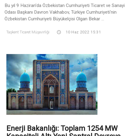
Bu yıl 9 Haziran'da Özbekistan Cumhuriyeti Ticaret ve Sanayi
Odası Başkanı Davron Vakhabov, Türkiye Cumhuriyeti'nin
Özbekistan Cumhuriyeti Büyükelçisi Olgan Bekar ...
Taşkent Ticaret Müşavirliği
10 Haz 2022 15:31
Enerji Bakanlığı: Toplam 1254 MW