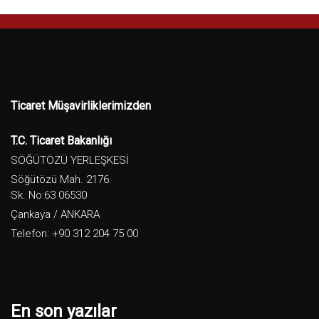
Ticaret Müşavirliklerimizden
T.C. Ticaret Bakanlığı
SÖĞÜTÖZÜ YERLEŞKESİ
Söğütözü Mah. 2176.
Sk. No:63 06530
Çankaya / ANKARA
Telefon: +90 312 204 75 00
En son yazılar