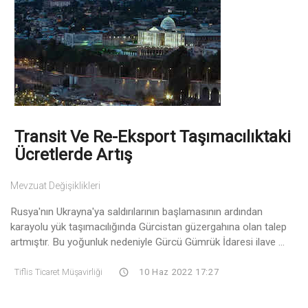
Transit Ve Re-Eksport Taşımacılıktaki
Ücretlerde Artış
Mevzuat Değişiklikleri
Rusya'nın Ukrayna'ya saldırılarının başlamasının ardından
karayolu yük taşımacılığında Gürcistan güzergahına olan talep
artmıştır. Bu yoğunluk nedeniyle Gürcü Gümrük İdaresi ilave ...
Tiflis Ticaret Müşavirliği
10 Haz 2022 17:27