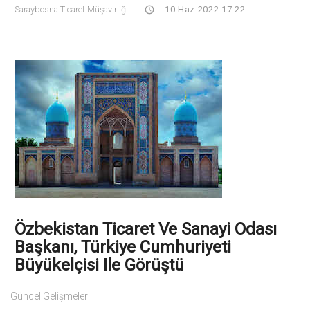
Saraybosna Ticaret Müşavirliği
10 Haz 2022 17:22
Özbekistan Ticaret Ve Sanayi Odası
Başkanı, Türkiye Cumhuriyeti
Büyükelçisi Ile Görüştü
Güncel Gelişmeler