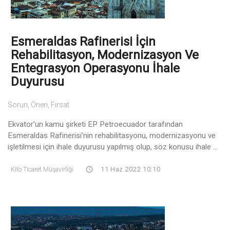
Esmeraldas Rafinerisi İçin
Rehabilitasyon, Modernizasyon Ve
Entegrasyon Operasyonu İhale
Duyurusu
Sorun, Öneri, Fırsat
Ekvator'un kamu şirketi EP Petroecuador tarafından
Esmeraldas Rafinerisi'nin rehabilitasyonu, modernizasyonu ve
işletilmesi için ihale duyurusu yapılmış olup, söz konusu ihale ...
Kito Ticaret Müşavirliği
11 Haz 2022 10:10