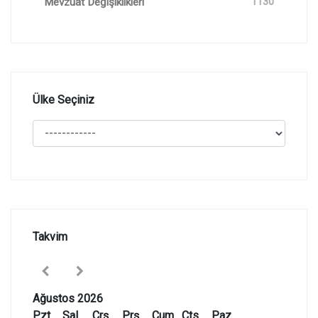
Mevzuat Değişiklikleri
1130
Ülke Seçiniz
Takvim
Ağustos 2026
Pzt
Sal
Çrş
Prş
Cum
Cts
Paz