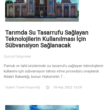
Tarımda Su Tasarrufu Sağlayan
Teknolojilerin Kullanılması İçin
Sübvansiyon Sağlanacak
Güncel Gelişmeler
Pamuk ve tahıl ürünlerinde su tasarrufu sağlayan teknolojilerin
kullanımı için sübvansiyon tahsis etme prosedürü onaylandı.
Adalet Bakanlığı, bunun Hükümetin 7 ...
Taşkent Ticaret Müşavirliği
10 Haz 2022 15:29