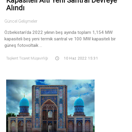
Kapasiteli Altı Yeni Santral Devreye
Alındı
Güncel Gelişmeler
Özbekistan'da 2022 yılının beş ayında toplam 1,154 MW
kapasiteli beş yeni termik santral ve 100 MW kapasiteli bir
güneş fotovoltaik ...
Taşkent Ticaret Müşavirliği
10 Haz 2022 15:31