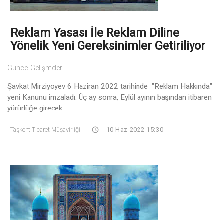
Reklam Yasası İle Reklam Diline
Yönelik Yeni Gereksinimler Getiriliyor
Güncel Gelişmeler
Şavkat Mirziyoyev 6 Haziran 2022 tarihinde "Reklam Hakkında"
yeni Kanunu imzaladı. Üç ay sonra, Eylül ayının başından itibaren
yürürlüğe girecek ...
Taşkent Ticaret Müşavirliği
10 Haz 2022 15:30