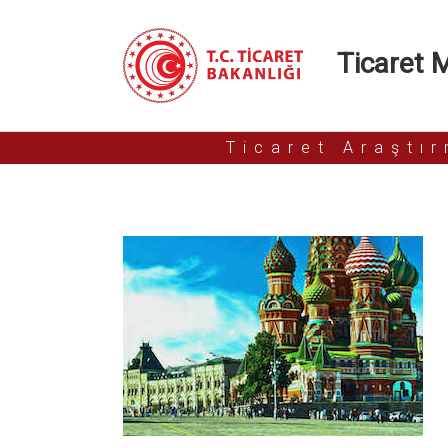
Ticaret Mü
Ticaret Araştı