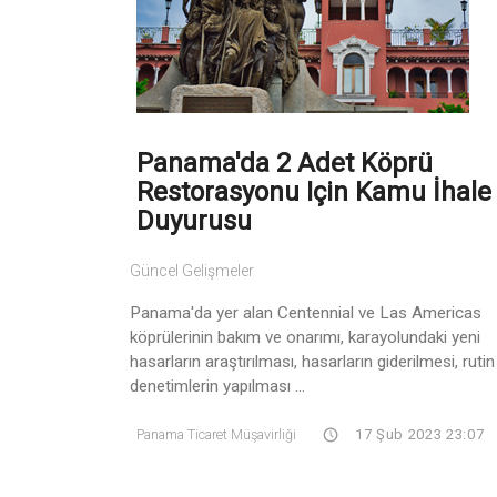
Panama'da 2 Adet Köprü
Restorasyonu Için Kamu İhale
Duyurusu
Güncel Gelişmeler
Panama'da yer alan Centennial ve Las Americas
köprülerinin bakım ve onarımı, karayolundaki yeni
hasarların araştırılması, hasarların giderilmesi, rutin
denetimlerin yapılması ...
Panama Ticaret Müşavirliği
17 Şub 2023 23:07