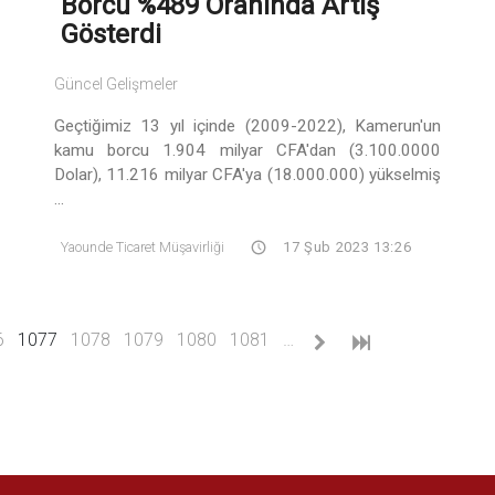
Borcu %489 Oranında Artış
Gösterdi
Güncel Gelişmeler
Geçtiğimiz 13 yıl içinde (2009-2022), Kamerun'un
kamu borcu 1.904 milyar CFA'dan (3.100.0000
Dolar), 11.216 milyar CFA'ya (18.000.000) yükselmiş
...
Yaounde Ticaret Müşavirliği
17 Şub 2023 13:26
(current)
6
1077
1078
1079
1080
1081
…