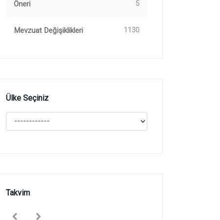
Öneri
5
Mevzuat Değişiklikleri
1130
Ülke Seçiniz
Takvim