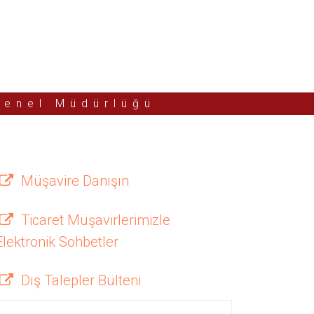
Genel Müdürlüğü
Müşavire Danışın
Ticaret Müşavirlerimizle
Elektronik Sohbetler
Dış Talepler Bülteni