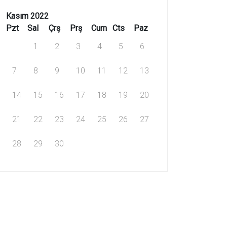
Kasım 2022
Pzt
Sal
Çrş
Prş
Cum
Cts
Paz
1
2
3
4
5
6
7
8
9
10
11
12
13
14
15
16
17
18
19
20
21
22
23
24
25
26
27
28
29
30