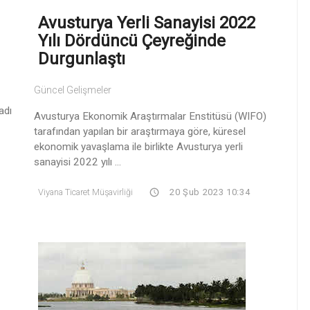
Avusturya Yerli Sanayisi 2022
Yılı Dördüncü Çeyreğinde
Durgunlaştı
Güncel Gelişmeler
adı
Avusturya Ekonomik Araştırmalar Enstitüsü (WIFO)
tarafından yapılan bir araştırmaya göre, küresel
ekonomik yavaşlama ile birlikte Avusturya yerli
sanayisi 2022 yılı ...
Viyana Ticaret Müşavirliği
20 Şub 2023 10:34