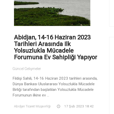
Abidjan, 14-16 Haziran 2023
Tarihleri ​​arasında Ilk
Yolsuzlukla Mücadele
Forumuna Ev Sahipliği Yapıyor
Güncel Gelişmeler
Fildişi Sahili, 14-16 Haziran 2023 tarihleri ​​arasında,
Dünya Bankası Uluslararası Yolsuzlukla Mücadele
Birliği tarafından başlatılan Yolsuzlukla Mücadele
Forumunun ilkine ev ...
Abidjan Ticaret Müşavirliği
17 Şub 2023 18:42