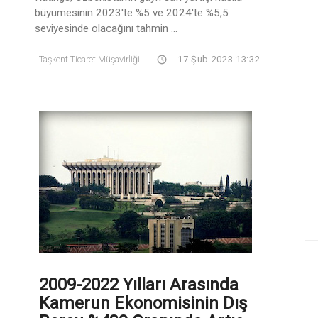
büyümesinin 2023'te %5 ve 2024'te %5,5
seviyesinde olacağını tahmin ...
Taşkent Ticaret Müşavirliği
17 Şub 2023 13:32
2009-2022 Yılları Arasında
Kamerun Ekonomisinin Dış